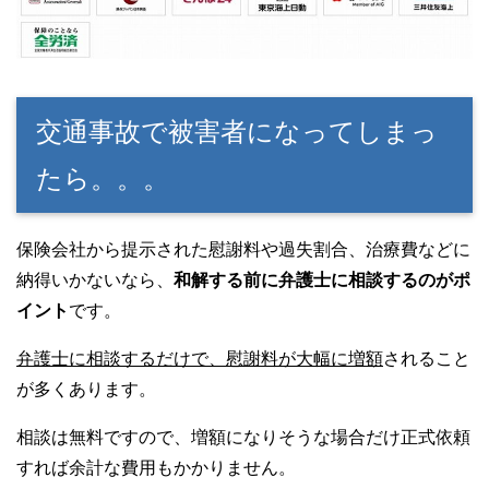
交通事故で被害者になってしまっ
たら。。。
保険会社から提示された慰謝料や過失割合、治療費などに
納得いかないなら、
和解する前に弁護士に相談するのがポ
イント
です。
弁護士に相談するだけで、慰謝料が大幅に増額
されること
が多くあります。
相談は無料ですので、増額になりそうな場合だけ正式依頼
すれば余計な費用もかかりません。