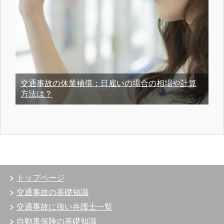
交通事故の休業補償：日雇いの場合の相場や計算
方法は？
トップページ
交通事故の基礎知識
交通事故に強い弁護士一覧
自動車保険の基礎知識