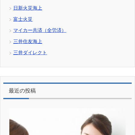
日新火災海上
富士火災
マイカー共済（全労済）
三井住友海上
三井ダイレクト
最近の投稿