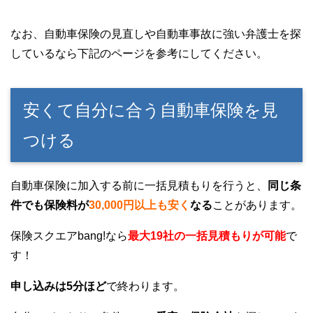
なお、自動車保険の見直しや自動車事故に強い弁護士を探
しているなら下記のページを参考にしてください。
安くて自分に合う自動車保険を見
つける
自動車保険に加入する前に一括見積もりを行うと、
同じ条
件でも保険料が
30,000円以上も安く
なる
ことがあります。
保険スクエアbang!なら
最大19社の一括見積もりが可能
で
す！
申し込みは5分ほど
で終わります。