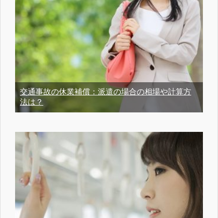
交通事故の休業補償：派遣の場合の相場や計算方
法は？