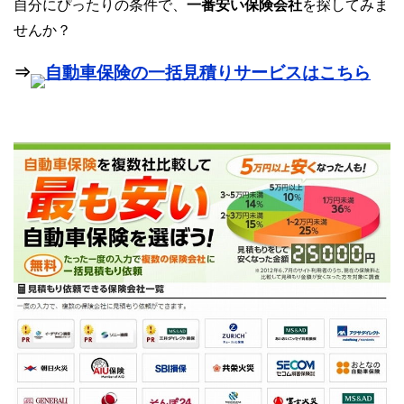
自分にぴったりの条件で、
一番安い保険会社
を探してみま
せんか？
⇒
自動車保険の一括見積りサービスはこちら