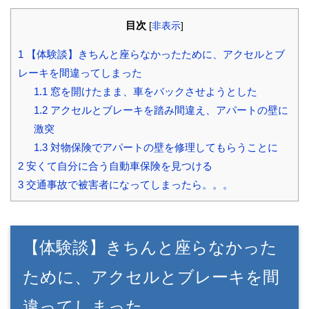
目次
[
非表示
]
1
【体験談】きちんと座らなかったために、アクセルとブ
レーキを間違ってしまった
1.1
窓を開けたまま、車をバックさせようとした
1.2
アクセルとブレーキを踏み間違え、アパートの壁に
激突
1.3
対物保険でアパートの壁を修理してもらうことに
2
安くて自分に合う自動車保険を見つける
3
交通事故で被害者になってしまったら。。。
【体験談】きちんと座らなかった
ために、アクセルとブレーキを間
違ってしまった