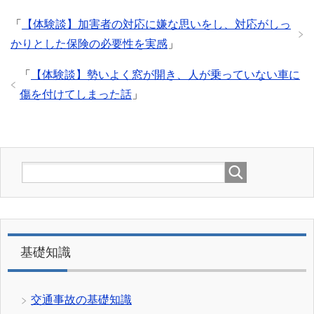
「
【体験談】加害者の対応に嫌な思いをし、対応がしっ
かりとした保険の必要性を実感
」
「
【体験談】勢いよく窓が開き、人が乗っていない車に
傷を付けてしまった話
」
基礎知識
交通事故の基礎知識