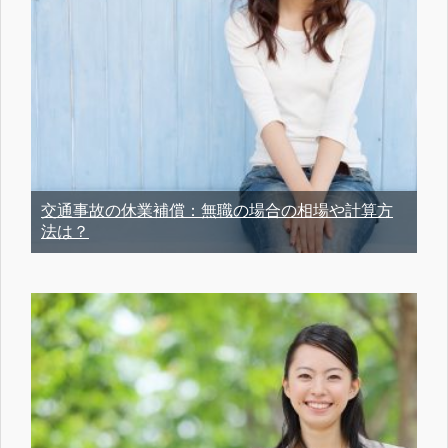
交通事故の休業補償：無職の場合の相場や計算方
法は？