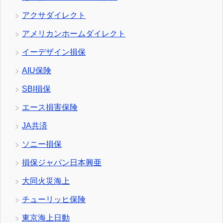
アクサダイレクト
アメリカンホームダイレクト
イーデザイン損保
AIU保険
SBI損保
エース損害保険
JA共済
ソニー損保
損保ジャパン日本興亜
大同火災海上
チューリッヒ保険
東京海上日動