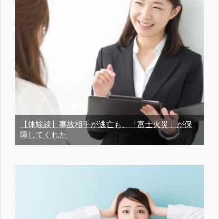
【体験談】事故相手が逃亡も、「富士火災」が保
障してくれた