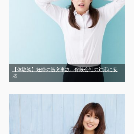
【体験談】妊婦の衝突事故…保険会社の対応に安
堵