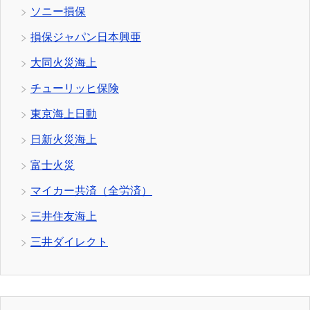
ソニー損保
損保ジャパン日本興亜
大同火災海上
チューリッヒ保険
東京海上日動
日新火災海上
富士火災
マイカー共済（全労済）
三井住友海上
三井ダイレクト