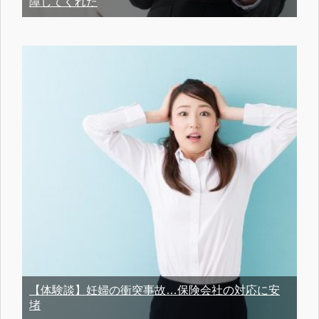
障してくれた
【体験談】妊婦の衝突事故…保険会社の対応に安
堵