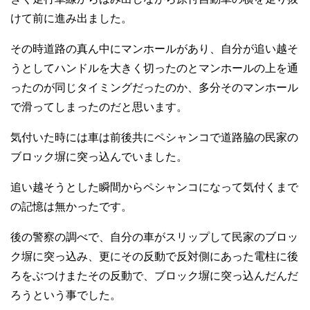
けて前に進み出ました。
その時道路の真ん中にマンホールがあり、自分が追い越そ
うとしてハンドルを大きく切ったのとマンホールの上を通
ったのが同じタイミングだったのか、多分そのマンホール
で滑ってしまったのだと思います。
気付いた時には車は前後共にペシャンコで道路脇の民家の
ブロック塀に突っ込んでいました。
追い越そうとした瞬間からペシャンコになって気付くまで
の記憶は無かったです。
後の警察の調べで、自分の車がスリップして民家のブロッ
ク塀に突っ込み、更にその反動で反対側にあった電柱に後
ろをぶつけまたその反動で、ブロック塀に突っ込んだんだ
ろうという事でした。