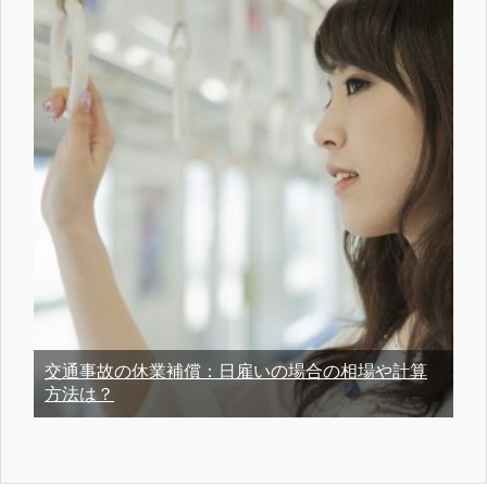
交通事故の休業補償：日雇いの場合の相場や計算
方法は？