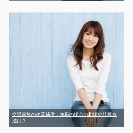
交通事故の休業補償：無職の場合の相場や計算方
法は？