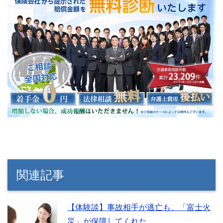
関連記事
【体験談】事故相手が逃亡も、「富士火
災」が保障してくれた