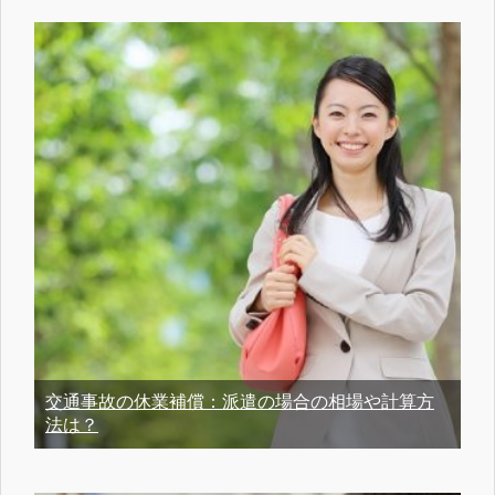
交通事故の休業補償：派遣の場合の相場や計算方
法は？