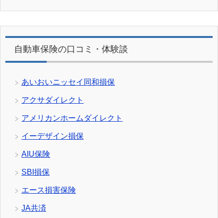
自動車保険の口コミ・体験談
あいおいニッセイ同和損保
アクサダイレクト
アメリカンホームダイレクト
イーデザイン損保
AIU保険
SBI損保
エース損害保険
JA共済