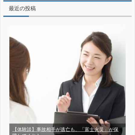
最近の投稿
【体験談】事故相手が逃亡も、「富士火災」が保