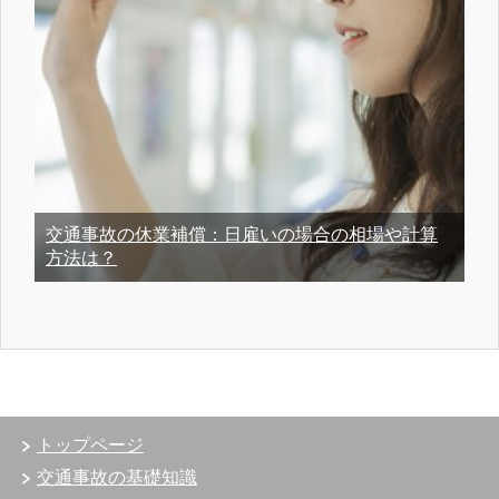
交通事故の休業補償：日雇いの場合の相場や計算
方法は？
トップページ
交通事故の基礎知識