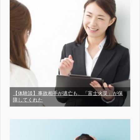
【体験談】事故相手が逃亡も、「富士火災」が保
障してくれた