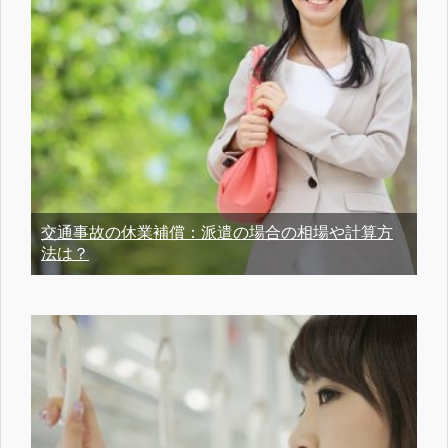
交通事故の休業補償：派遣の場合の相場や計算方
法は？