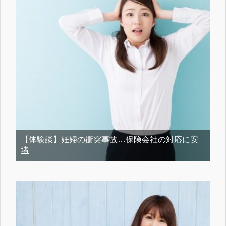
【体験談】妊婦の衝突事故…保険会社の対応に安
堵