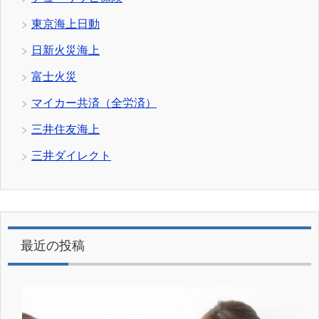
東京海上日動
日新火災海上
富士火災
マイカー共済（全労済）
三井住友海上
三井ダイレクト
最近の投稿