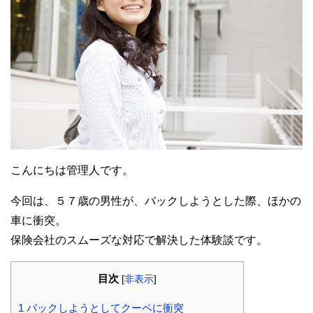
こんにちは管理人です。
今回は、５７歳の男性が、バックしようとした際、ほかの
車に衝突。
保険会社のスムーズな対応で解決した体験談です。
目次
[
非表示
]
1
バックしようとしてクーペに衝突