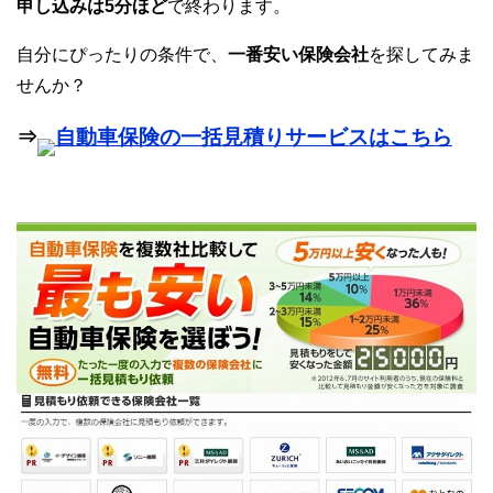
申し込みは5分ほど
で終わります。
自分にぴったりの条件で、
一番安い保険会社
を探してみま
せんか？
⇒
自動車保険の一括見積りサービスはこちら