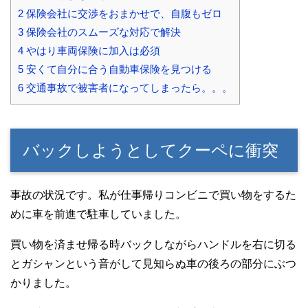
2
保険会社に交渉をおまかせで、自腹もゼロ
3
保険会社のスムーズな対応で解決
4
やはり車両保険に加入は必須
5
安くて自分に合う自動車保険を見つける
6
交通事故で被害者になってしまったら。。。
バックしようとしてクーペに衝突
事故の状況です。私が仕事帰りコンビニで買い物をするた
めに車を前進で駐車していました。
買い物を済ませ帰る時バックしながらハンドルを右に切る
とガシャンという音がして見知らぬ車の後ろの部分にぶつ
かりました。