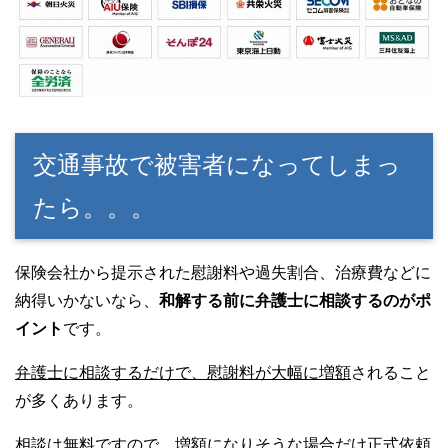
交通事故で被害者になってしまっ
たら。。。
保険会社から提示された慰謝料や過失割合、治療費などに
納得いかないなら、
和解する前に弁護士に相談するのがポ
イント
です。
弁護士に相談するだけで、慰謝料が大幅に増額
されること
が多くあります。
相談は無料ですので、増額になりそうな場合だけ正式依頼