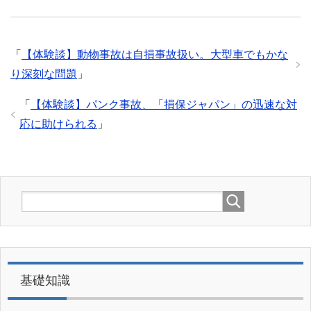
「
【体験談】動物事故は自損事故扱い。大型車でもかな
り深刻な問題
」
「
【体験談】パンク事故、「損保ジャパン」の迅速な対
応に助けられる
」
基礎知識