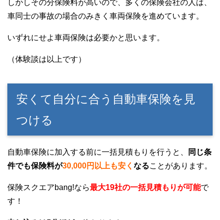
しかしその分保険料が高いので、多くの保険会社の人は、
車同士の事故の場合のみきく車両保険を進めています。
いずれにせよ車両保険は必要かと思います。
（体験談は以上です）
安くて自分に合う自動車保険を見
つける
自動車保険に加入する前に一括見積もりを行うと、
同じ条
件でも保険料が
30,000円以上も安く
なる
ことがあります。
保険スクエアbang!なら
最大19社の一括見積もりが可能
で
す！