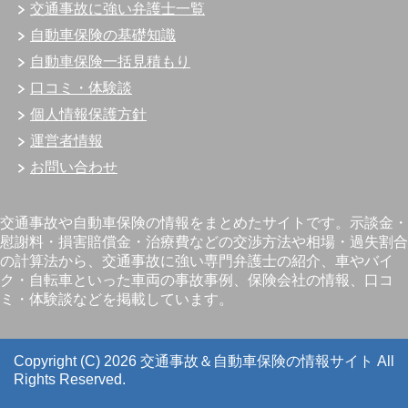
交通事故に強い弁護士一覧
自動車保険の基礎知識
自動車保険一括見積もり
口コミ・体験談
個人情報保護方針
運営者情報
お問い合わせ
交通事故や自動車保険の情報をまとめたサイトです。示談金・
慰謝料・損害賠償金・治療費などの交渉方法や相場・過失割合
の計算法から、交通事故に強い専門弁護士の紹介、車やバイ
ク・自転車といった車両の事故事例、保険会社の情報、口コ
ミ・体験談などを掲載しています。
Copyright (C) 2026 交通事故＆自動車保険の情報サイト
All
Rights Reserved.