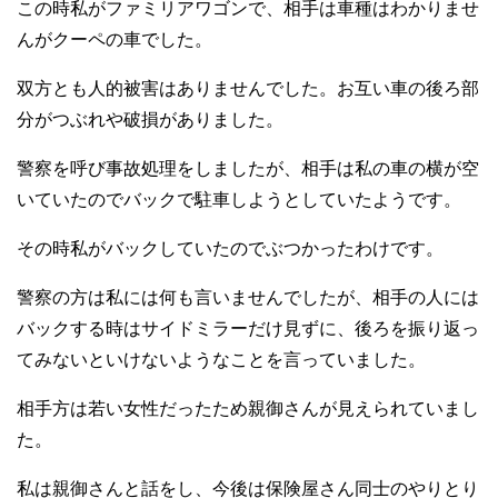
この時私がファミリアワゴンで、相手は車種はわかりませ
んがクーペの車でした。
双方とも人的被害はありませんでした。お互い車の後ろ部
分がつぶれや破損がありました。
警察を呼び事故処理をしましたが、相手は私の車の横が空
いていたのでバックで駐車しようとしていたようです。
その時私がバックしていたのでぶつかったわけです。
警察の方は私には何も言いませんでしたが、相手の人には
バックする時はサイドミラーだけ見ずに、後ろを振り返っ
てみないといけないようなことを言っていました。
相手方は若い女性だったため親御さんが見えられていまし
た。
私は親御さんと話をし、今後は保険屋さん同士のやりとり