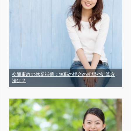
交通事故の休業補償：無職の場合の相場や計算方
法は？