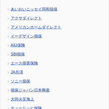
あいおいニッセイ同和損保
アクサダイレクト
アメリカンホームダイレクト
イーデザイン損保
AIU保険
SBI損保
エース損害保険
JA共済
ソニー損保
損保ジャパン日本興亜
大同火災海上
チューリッヒ保険