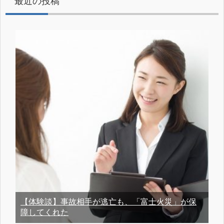
最近の投稿
【体験談】事故相手が逃亡も、「富士火災」が保
障してくれた