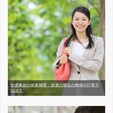
交通事故の休業補償：派遣の場合の相場や計算方
法は？