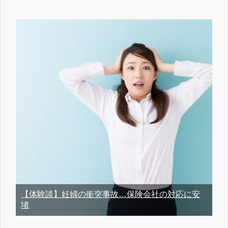
【体験談】妊婦の衝突事故…保険会社の対応に安
堵