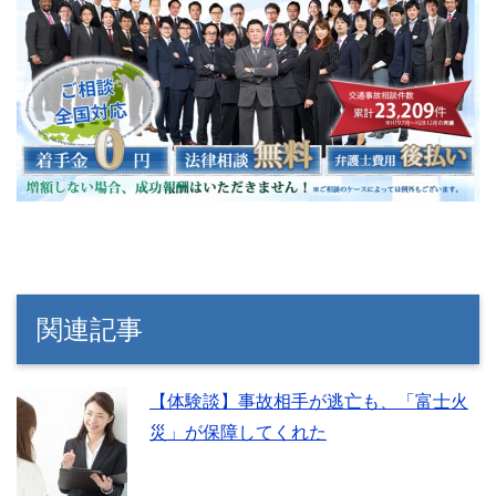
関連記事
【体験談】事故相手が逃亡も、「富士火
災」が保障してくれた