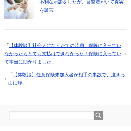
不利な示談をしたが、目撃者がいて真実
を証言
「
【体験談】社会人になりたての時期、保険に入ってい
なかったらとても支払はできなかった！保険に入ってい
て本当に助かりました
」
「
【体験談】任意保険未加入者が相手の事故で、泣きっ
面に蜂
」