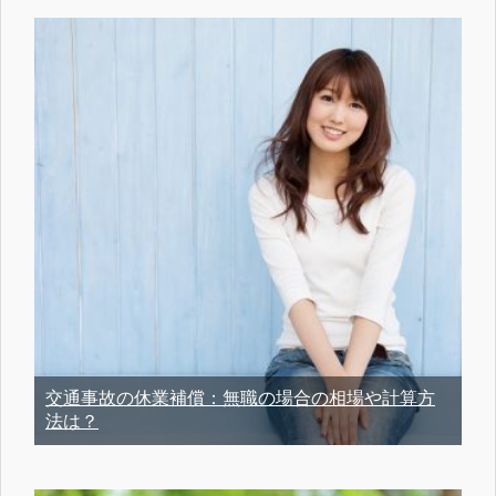
交通事故の休業補償：無職の場合の相場や計算方
法は？