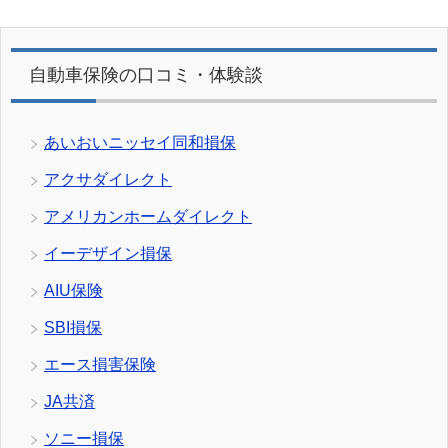
自動車保険の口コミ・体験談
あいおいニッセイ同和損保
アクサダイレクト
アメリカンホームダイレクト
イーデザイン損保
AIU保険
SBI損保
エース損害保険
JA共済
ソニー損保