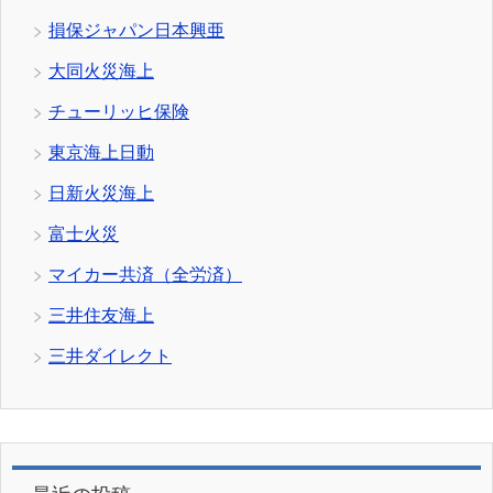
損保ジャパン日本興亜
大同火災海上
チューリッヒ保険
東京海上日動
日新火災海上
富士火災
マイカー共済（全労済）
三井住友海上
三井ダイレクト