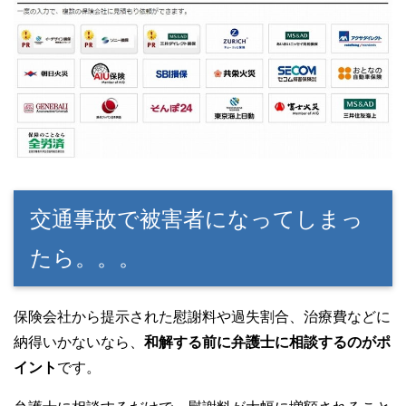
交通事故で被害者になってしまっ
たら。。。
保険会社から提示された慰謝料や過失割合、治療費などに
納得いかないなら、
和解する前に弁護士に相談するのがポ
イント
です。