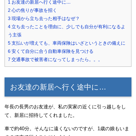
1
お友達の新居へ行く途中に…
2
心の焦りが事故を招く
3
現場から立ち去った相手はなぜ？
4
立ち去ったことを理由に、少しでも自分が有利になるよ
う主張
5
支払いが増えても、車両保険はいざというときの備えに
6
安くて自分に合う自動車保険を見つける
7
交通事故で被害者になってしまったら。。。
お友達の新居へ行く途中に…
年長の長男のお友達が、私の実家の近くに引っ越しをし
て、新居に招待してくれました。
車で約40分。そんなに遠くないのですが、1歳の娘もいま