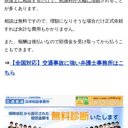
弁護士に相談するだけで、慰謝料が大幅に増額
されること
が多くあります。
相談は無料ですので、増額になりそうな場合だけ正式依頼
すれば余計な費用もかかりません。
また、報酬は後払いなので賠償金を受け取ってから払うこ
ともできます。
⇒
【全国対応】交通事故に強い弁護士事務所はこ
ちら