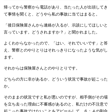
帰ってから警察から電話があり、当たった人が出頭してき
て事情を聞くと、どうやら私の事故に当てはまると。
「後日保険屋さんから連絡が入るが、示談にしてほしいと
言っています。どうされますか？」と聞かれました。
よくわからなかったので、「はい、それでいいです」と答
え、警察とのやりとりはそれっきりになったような気がし
ます。
それからは保険屋さんとのやりとりです。
どちらの方に非があるか、どういう状況で事故が起こった
か。
そのままの状況ですと私が悪いのですが、相手側がその場
を立ち去った理由に不審感があるのと、私だけの不注意で
起こった事故ではないことをアピールして、６：４の割合