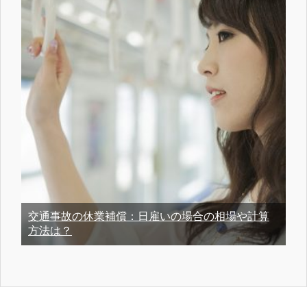
交通事故の休業補償：日雇いの場合の相場や計算
方法は？