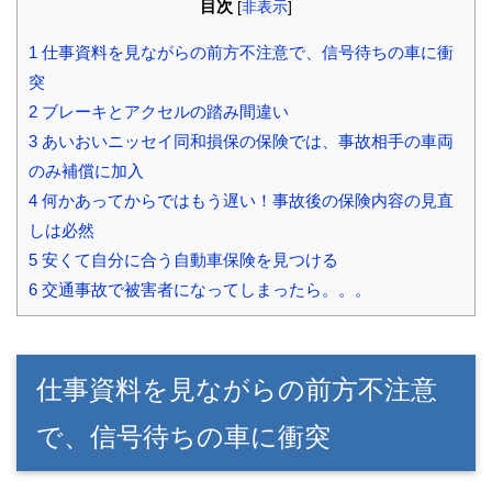
目次
[
非表示
]
1
仕事資料を見ながらの前方不注意で、信号待ちの車に衝
突
2
ブレーキとアクセルの踏み間違い
3
あいおいニッセイ同和損保の保険では、事故相手の車両
のみ補償に加入
4
何かあってからではもう遅い！事故後の保険内容の見直
しは必然
5
安くて自分に合う自動車保険を見つける
6
交通事故で被害者になってしまったら。。。
仕事資料を見ながらの前方不注意
で、信号待ちの車に衝突