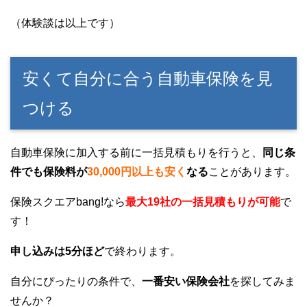
（体験談は以上です）
安くて自分に合う自動車保険を見
つける
自動車保険に加入する前に一括見積もりを行うと、
同じ条
件でも保険料が
30,000円以上も安く
なる
ことがあります。
保険スクエアbang!なら
最大19社の一括見積もりが可能
で
す！
申し込みは5分ほど
で終わります。
自分にぴったりの条件で、
一番安い保険会社
を探してみま
せんか？