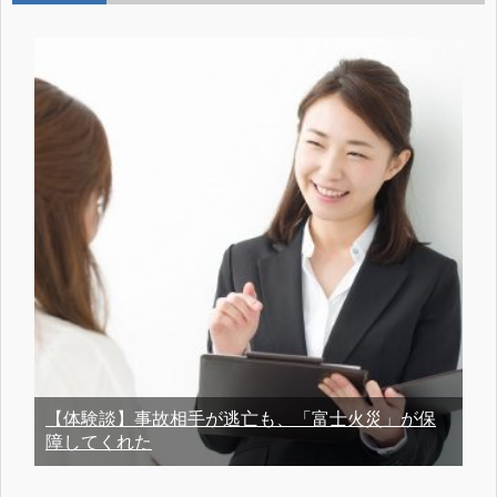
【体験談】事故相手が逃亡も、「富士火災」が保
障してくれた