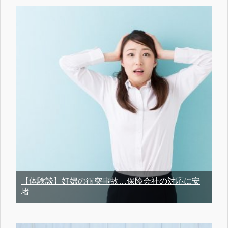
【体験談】妊婦の衝突事故…保険会社の対応に安
堵