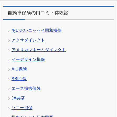
自動車保険の口コミ・体験談
あいおいニッセイ同和損保
アクサダイレクト
アメリカンホームダイレクト
イーデザイン損保
AIU保険
SBI損保
エース損害保険
JA共済
ソニー損保