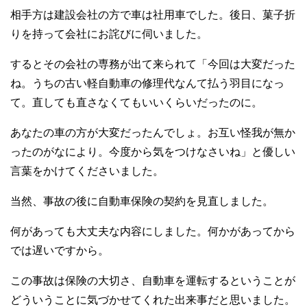
相手方は建設会社の方で車は社用車でした。後日、菓子折
りを持って会社にお詫びに伺いました。
するとその会社の専務が出て来られて「今回は大変だった
ね。うちの古い軽自動車の修理代なんて払う羽目になっ
て。直しても直さなくてもいいくらいだったのに。
あなたの車の方が大変だったんでしょ。お互い怪我が無か
ったのがなにより。今度から気をつけなさいね」と優しい
言葉をかけてくださいました。
当然、事故の後に自動車保険の契約を見直しました。
何があっても大丈夫な内容にしました。何かがあってから
では遅いですから。
この事故は保険の大切さ、自動車を運転するということが
どういうことに気づかせてくれた出来事だと思いました。