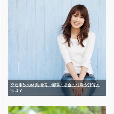
交通事故の休業補償：無職の場合の相場や計算方
法は？