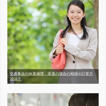
交通事故の休業補償：派遣の場合の相場や計算方
法は？