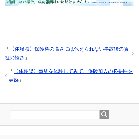
「
【体験談】保険料の高さには代えられない事故後の負
担の軽さ
」
「
【体験談】事故を体験してみて、保険加入の必要性を
実感
」