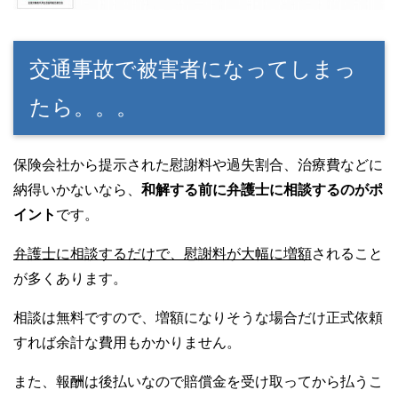
交通事故で被害者になってしまっ
たら。。。
保険会社から提示された慰謝料や過失割合、治療費などに
納得いかないなら、
和解する前に弁護士に相談するのがポ
イント
です。
弁護士に相談するだけで、慰謝料が大幅に増額
されること
が多くあります。
相談は無料ですので、増額になりそうな場合だけ正式依頼
すれば余計な費用もかかりません。
また、報酬は後払いなので賠償金を受け取ってから払うこ