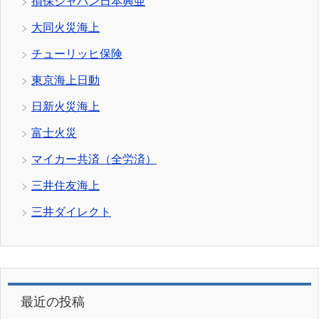
損保ジャパン日本興亜
大同火災海上
チューリッヒ保険
東京海上日動
日新火災海上
富士火災
マイカー共済（全労済）
三井住友海上
三井ダイレクト
最近の投稿