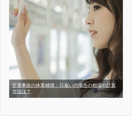
交通事故の休業補償：日雇いの場合の相場や計算
方法は？