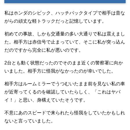
私はホンダのシビック、ハッチバックタイプで相手は昔な
がらの頑丈な軽トラックだっと記憶しています。
初めての事故、しかも交通量の多い大通りで私は震えまし
た。相手方は赤信号で止まっていて、そこに私が突っ込ん
だのですから完全に私が悪いのです。
2台とも動く状態だったのでそのまま近くの警察署に向か
いました。相手方に怪我がなかったのが幸いでした。
相手方はルームミラーでうつむいたまま前を見ない私の車
が近寄ってくるのを確認していたらしく、「これはヤバ
イ！」と思い、身構えていたそうです。
不意にあのスピードで来られたら怪我をしていたかもしれ
ないと言っていました。