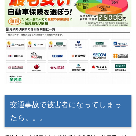
交通事故で被害者になってしまっ
たら。。。