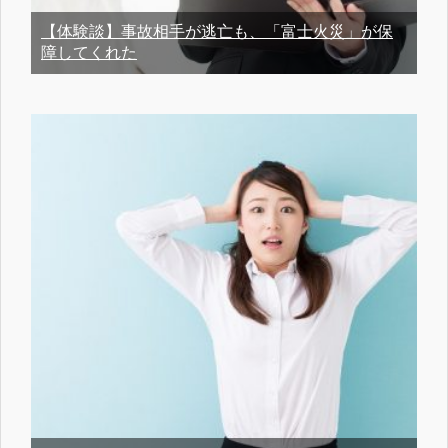
【体験談】事故相手が逃亡も、「富士火災」が保
障してくれた