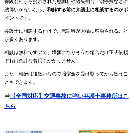
保険会社から提示された慰謝料や過失割合、治療費などに
納得いかないなら、
和解する前に弁護士に相談するのがポ
イント
です。
弁護士に相談するだけで、慰謝料が大幅に増額
されること
が多くあります。
相談は無料ですので、増額になりそうな場合だけ正式依頼
すれば余計な費用もかかりません。
また、報酬は後払いなので賠償金を受け取ってから払うこ
ともできます。
⇒
【全国対応】交通事故に強い弁護士事務所はこ
ちら