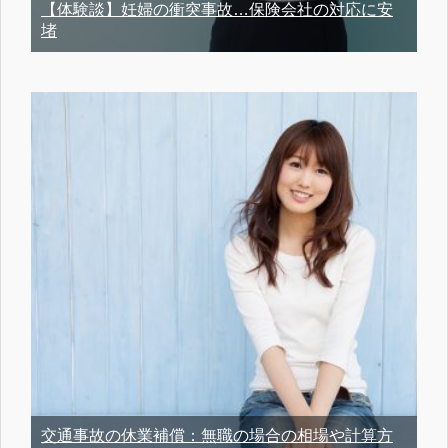
【体験談】妊婦の衝突事故…保険会社の対応に安
堵
交通事故の休業補償：無職の場合の相場や計算方