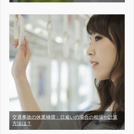
交通事故の休業補償：日雇いの場合の相場や計算
方法は？