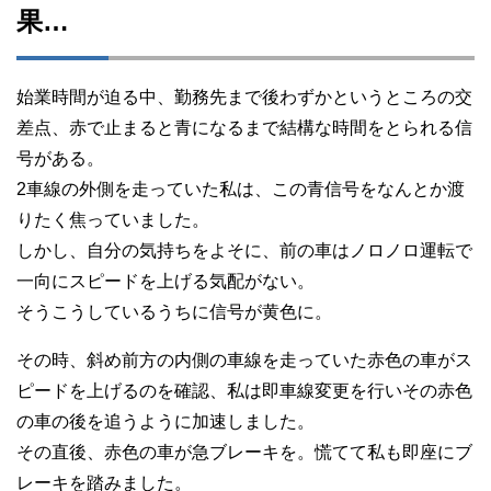
果…
始業時間が迫る中、勤務先まで後わずかというところの交
差点、赤で止まると青になるまで結構な時間をとられる信
号がある。
2車線の外側を走っていた私は、この青信号をなんとか渡
りたく焦っていました。
しかし、自分の気持ちをよそに、前の車はノロノロ運転で
一向にスピードを上げる気配がない。
そうこうしているうちに信号が黄色に。
その時、斜め前方の内側の車線を走っていた赤色の車がス
ピードを上げるのを確認、私は即車線変更を行いその赤色
の車の後を追うように加速しました。
その直後、赤色の車が急ブレーキを。慌てて私も即座にブ
レーキを踏みました。