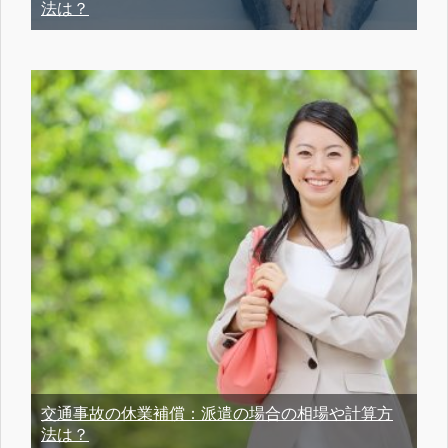
法は？
交通事故の休業補償：派遣の場合の相場や計算方
法は？