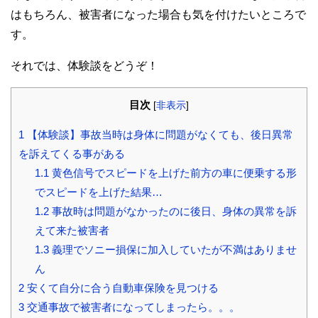
はもちろん、被害者になった場合も気を付けたいところで
す。
それでは、体験談をどうぞ！
目次
[
非表示
]
1
【体験談】事故当時は身体に問題がなくても、後日異常
を訴えてくる事がある
1.1
黄色信号でスピードを上げた前方の車に便乗する形
でスピードを上げた結果…
1.2
事故時は問題がなかったのに後日、身体の異常を訴
えて来た被害者
1.3
義理でソニー損保に加入していたが不満はありませ
ん
2
安くて自分に合う自動車保険を見つける
3
交通事故で被害者になってしまったら。。。