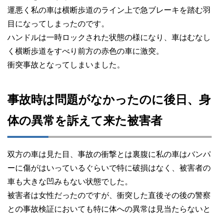
運悪く私の車は横断歩道のライン上で急ブレーキを踏む羽
目になってしまったのです。
ハンドルは一時ロックされた状態の様になり、車はむなし
く横断歩道をすべり前方の赤色の車に激突。
衝突事故となってしまいました。
事故時は問題がなかったのに後日、身
体の異常を訴えて来た被害者
双方の車は見た目、事故の衝撃とは裏腹に私の車はバンパ
ーに傷がはいっているぐらいで特に破損はなく、被害者の
車も大きな凹みもない状態でした。
被害者は女性だったのですが、衝突した直後その後の警察
との事故検証においても特に体への異常は見当たらないと