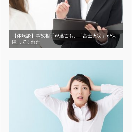
【体験談】事故相手が逃亡も、「富士火災」が保
障してくれた