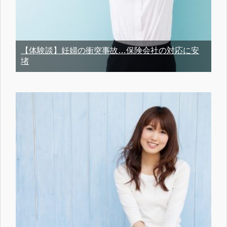
【体験談】妊婦の衝突事故…保険会社の対応に安
堵