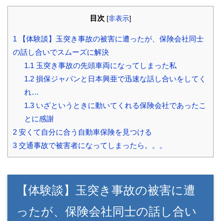
目次
[
非表示
]
1
【体験談】玉突き事故の被害に遭ったが、保険会社同士
の話し合いでスムーズに解決
1.1
玉突き事故の先頭車両になってしまった私
1.2
損保ジャパンと日本興亜で迅速な話し合いをしてく
れ…
1.3
いざというときに動いてくれる保険会社であったこ
とに感謝
2
安くて自分に合う自動車保険を見つける
3
交通事故で被害者になってしまったら。。。
【体験談】玉突き事故の被害に遭
ったが、保険会社同士の話し合い