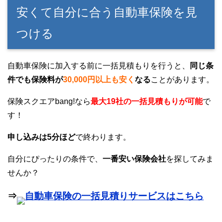
安くて自分に合う自動車保険を見
つける
自動車保険に加入する前に一括見積もりを行うと、
同じ条
件でも保険料が
30,000円以上も安く
なる
ことがあります。
保険スクエアbang!なら
最大19社の一括見積もりが可能
で
す！
申し込みは5分ほど
で終わります。
自分にぴったりの条件で、
一番安い保険会社
を探してみま
せんか？
⇒
自動車保険の一括見積りサービスはこちら