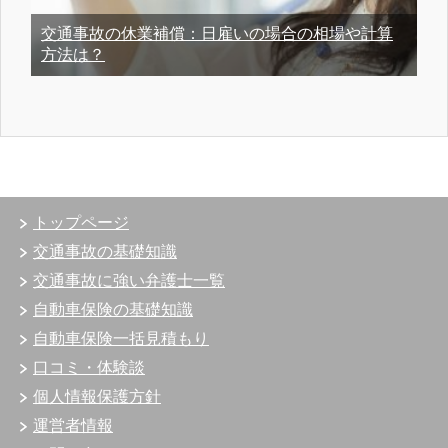
交通事故の休業補償：日雇いの場合の相場や計算
方法は？
トップページ
交通事故の基礎知識
交通事故に強い弁護士一覧
自動車保険の基礎知識
自動車保険一括見積もり
口コミ・体験談
個人情報保護方針
運営者情報