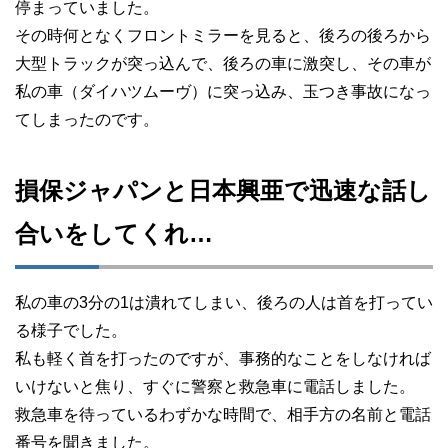
停まっていました。
その時何となくフロントミラーを見ると、後ろの後ろから
大型トラックが突っ込んで、後ろの車に激突し、その車が
私の車（ダイハツムーヴ）に突っ込み、玉つき事故になっ
てしまったのです。
損保ジャパンと日本興亜で迅速な話し
合いをしてくれ…
私の車の3分の1は潰れてしまい、後ろの人は首を打ってい
る様子でした。
私も軽く首を打ったのですが、事務的なことをしなければ
いけないと焦り、すぐに警察と救急車に電話しました。
救急車を待っているわずかな時間で、相手方の名前と電話
番号を聞きました。