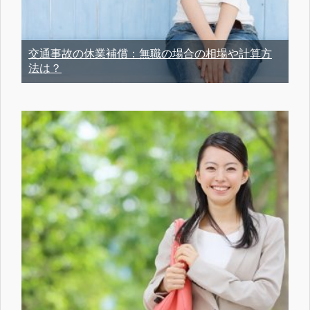
交通事故の休業補償：無職の場合の相場や計算方
法は？