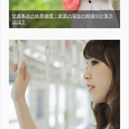
交通事故の休業補償：派遣の場合の相場や計算方
法は？