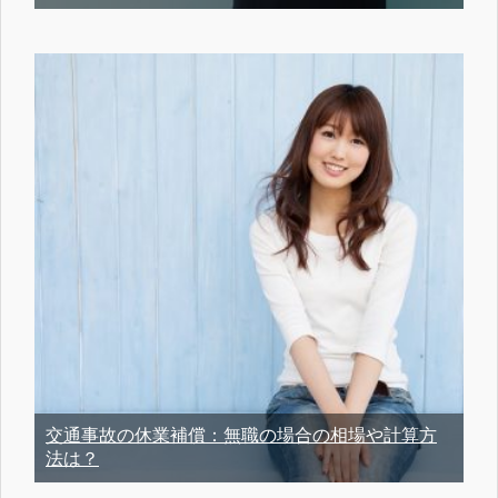
交通事故の休業補償：無職の場合の相場や計算方
法は？