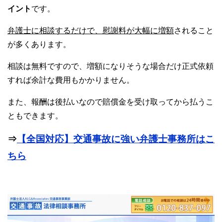
イント
です。
弁護士に相談するだけで、慰謝料が大幅に増額
されること
が多くあります。
相談は無料ですので、増額になりそうな場合だけ正式依頼
すれば余計な費用もかかりません。
また、報酬は後払いなので賠償金を受け取ってから払うこ
ともできます。
⇒
【全国対応】交通事故に強い弁護士事務所はこ
ちら