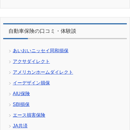
自動車保険の口コミ・体験談
あいおいニッセイ同和損保
アクサダイレクト
アメリカンホームダイレクト
イーデザイン損保
AIU保険
SBI損保
エース損害保険
JA共済