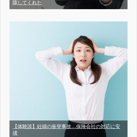
障してくれた
【体験談】妊婦の衝突事故…保険会社の対応に安
堵