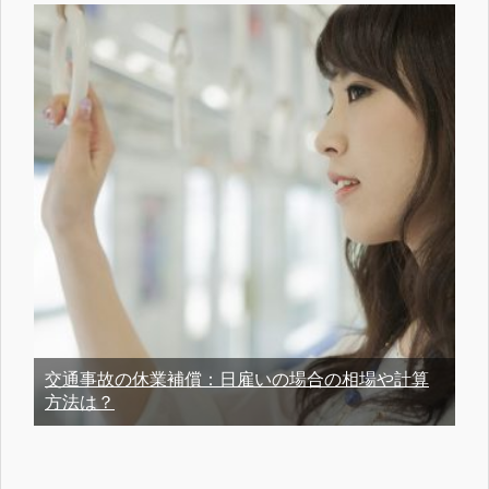
交通事故の休業補償：日雇いの場合の相場や計算
方法は？