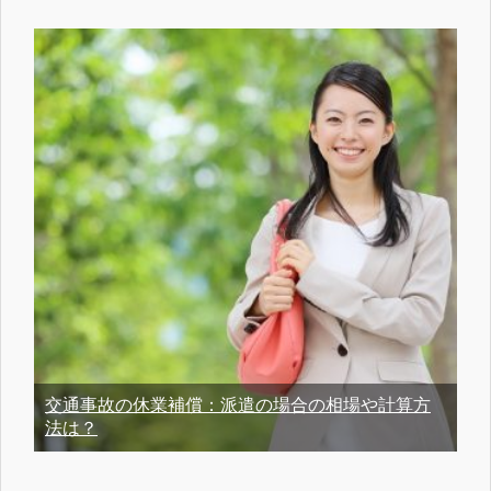
交通事故の休業補償：派遣の場合の相場や計算方
法は？