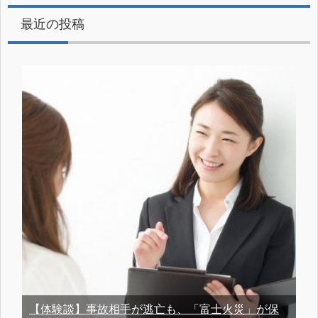
最近の投稿
【体験談】事故相手が逃亡も、「富士火災」が保