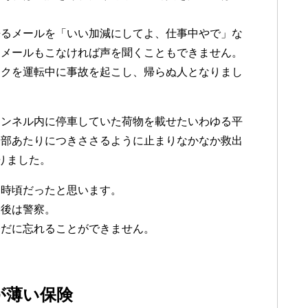
来るメールを「いい加減にしてよ、仕事中やで」な
うメールもこなければ声を聞くこともできません。
ックを運転中に事故を起こし、帰らぬ人となりまし
トンネル内に停車していた荷物を載せたいわゆる平
胸部あたりにつきささるように止まりなかなか救出
りました。
２時頃だったと思います。
最後は警察。
今だに忘れることができません。
が薄い保険