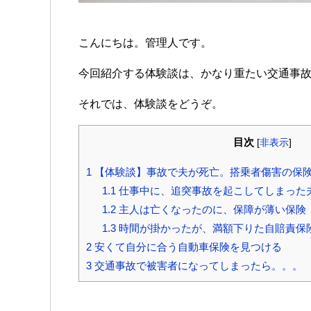
こんにちは。管理人です。
今回紹介する体験談は、かなり重たい交通事
それでは、体験談をどうぞ。
目次
[
非表示
]
1
【体験談】事故で夫が死亡。搭乗者傷害の保
1.1
仕事中に、追突事故を起こしてしまった
1.2
主人は亡くなったのに、保障が薄い保険
1.3
時間が掛かったが、満額下りた自賠責保
2
安くて自分に合う自動車保険を見つける
3
交通事故で被害者になってしまったら。。。