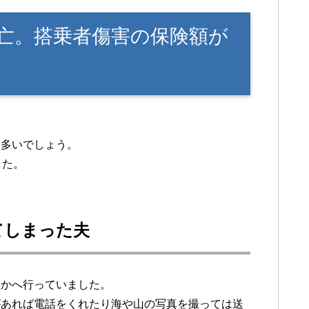
亡。搭乗者傷害の保険額が
も多いでしょう。
した。
てしまった夫
こかへ行っていました。
があれば電話をくれたり海や山の写真を撮っては送