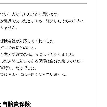
っている人がほとんどだと思います。
車が違反であったとしても、追突したうちの主人の
なりません。
、保険会社が対応してくれました。
チ打ちで通院とのこと。
った主人や遺族の私たちには何もありません。
なった人間に対してある保障は自分の乗っていたト
傷害特約」だけでした。
に掛けるようには手厚くなっていません。
た自賠責保険