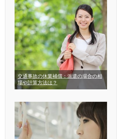
交通事故の休業補償：派遣の場合の相
場や計算方法は？