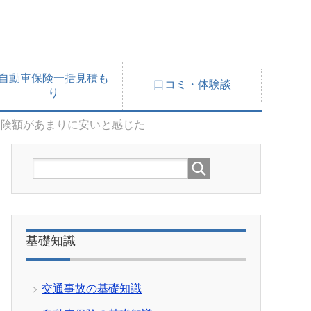
自動車保険一括見積も
口コミ・体験談
り
保険額があまりに安いと感じた
基礎知識
交通事故の基礎知識