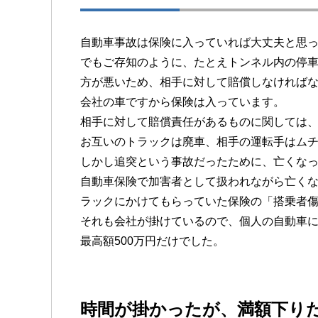
自動車事故は保険に入っていれば大丈夫と思
でもご存知のように、たとえトンネル内の停
方が悪いため、相手に対して賠償しなければ
会社の車ですから保険は入っています。
相手に対して賠償責任があるものに関しては
お互いのトラックは廃車、相手の運転手はム
しかし追突という事故だったために、亡くな
自動車保険で加害者として扱われながら亡く
ラックにかけてもらっていた保険の「搭乗者
それも会社が掛けているので、個人の自動車
最高額500万円だけでした。
時間が掛かったが、満額下り