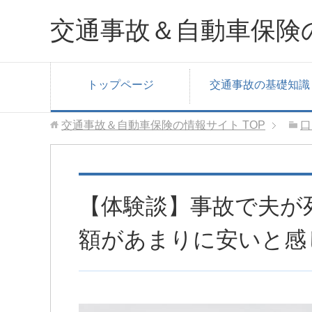
交通事故＆自動車保険
トップページ
交通事故の基礎知識
交通事故＆自動車保険の情報サイト
TOP
口
【体験談】事故で夫が
額があまりに安いと感