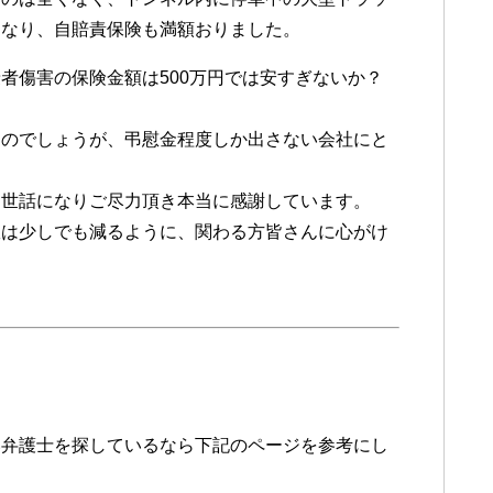
になり、自賠責保険も満額おりました。
者傷害の保険金額は500万円では安すぎないか？
なのでしょうが、弔慰金程度しか出さない会社にと
お世話になりご尽力頂き本当に感謝しています。
故は少しでも減るように、関わる方皆さんに心がけ
い弁護士を探しているなら下記のページを参考にし