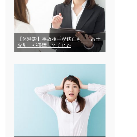
【体験談】事故相手が逃亡も、「富士
火災」が保障してくれた