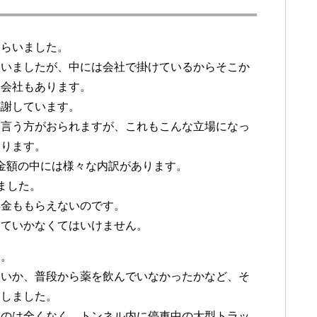
もらいました。
さいましたが、中には会社で掛けているからそこか
い会社もあります。
感謝しています。
く言う方がおられますが、これもこんな立場になっ
あります。
の金額の中には様々な内訳があります。
ました。
年金ももらえないのです。
きていかなくてはいけません。
た。
ないか、普段から薬を飲んでいなかったかなど、そ
ししました。
ものは全くなく、トンネル内に停車中の大型トラッ