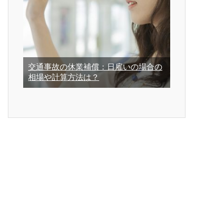
交通事故の休業補償：日雇いの場合の
相場や計算方法は？