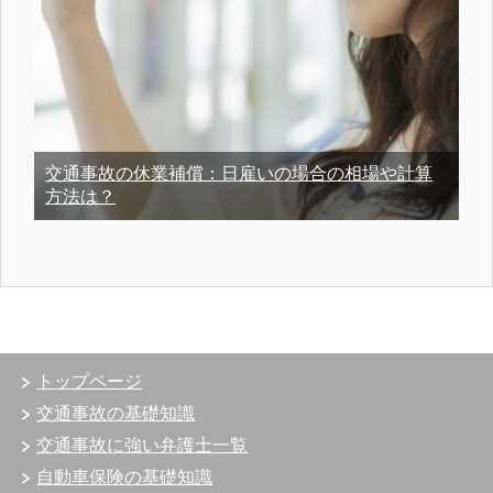
交通事故の休業補償：日雇いの場合の相場や計算
方法は？
トップページ
交通事故の基礎知識
交通事故に強い弁護士一覧
自動車保険の基礎知識