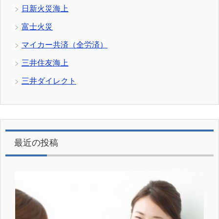
日新火災海上
富士火災
マイカー共済（全労済）
三井住友海上
三井ダイレクト
最近の投稿