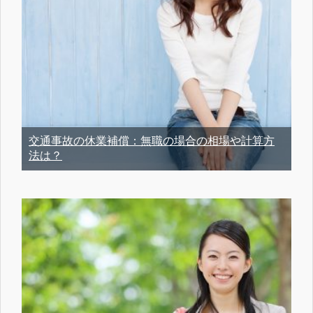
交通事故の休業補償：無職の場合の相場や計算方
法は？