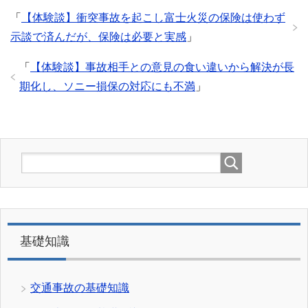
「
【体験談】衝突事故を起こし富士火災の保険は使わず
示談で済んだが、保険は必要と実感
」
「
【体験談】事故相手との意見の食い違いから解決が長
期化し、ソニー損保の対応にも不満
」
基礎知識
交通事故の基礎知識