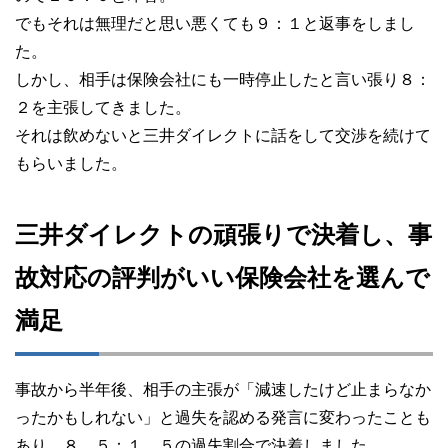
でもそれは無理だと思い悪くても９：１と返事をしまし
た。
しかし、相手は保険会社にも一時停止したと言い張り８：
２を主張してきました。
それは飲めないと三井ダイレクトに話をして交渉を続けて
もらいました。
三井ダイレクトの頑張りで決着し、事
故対応の評判がいい保険会社を選んで
満足
事故から半年後、相手の主張が「減速したけど止まらなか
ったかもしれない」と過失を認める発言に変わったことも
あり、８．５：１．５の過失割合で決着しました。