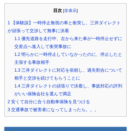
目次
[
非表示
]
1
【体験談】一時停止無視の車と衝突し、三井ダイレクト
が頑張って交渉して無事に決着
1.1
優先道路を走行中、左から来た車が一時停止せずに
交差点へ進入して衝突事故に
1.2
明らかに一時停止していなかったのに、停止したと
主張する事故相手
1.3
三井ダイレクトに対応を依頼し、過失割合について
相手と交渉を続けてもらうことに
1.4
三井ダイレクトの頑張りで決着し、事故対応の評判
がいい保険会社を選んで満足
2
安くて自分に合う自動車保険を見つける
3
交通事故で被害者になってしまったら。。。