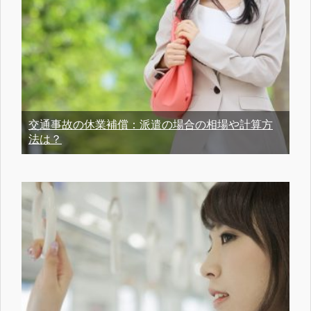
交通事故の休業補償：派遣の場合の相場や計算方
法は？