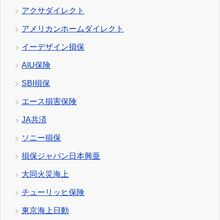
アクサダイレクト
アメリカンホームダイレクト
イーデザイン損保
AIU保険
SBI損保
エース損害保険
JA共済
ソニー損保
損保ジャパン日本興亜
大同火災海上
チューリッヒ保険
東京海上日動