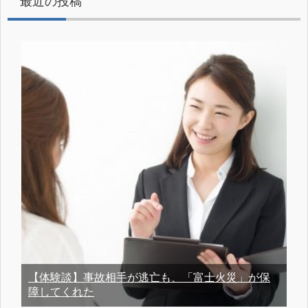
最近の投稿
【体験談】事故相手が逃亡も、「富士火災」が保
障してくれた