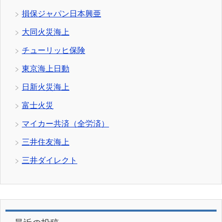
損保ジャパン日本興亜
大同火災海上
チューリッヒ保険
東京海上日動
日新火災海上
富士火災
マイカー共済（全労済）
三井住友海上
三井ダイレクト