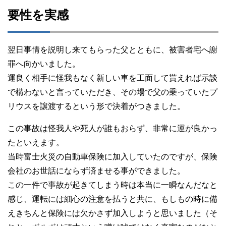
要性を実感
翌日事情を説明し来てもらった父とともに、被害者宅へ謝
罪へ向かいました。
運良く相手に怪我もなく新しい車を工面して貰えれば示談
で構わないと言っていただき、その場で父の乗っていたプ
リウスを譲渡するという形で決着がつきました。
この事故は怪我人や死人が誰もおらず、非常に運が良かっ
たといえます。
当時富士火災の自動車保険に加入していたのですが、保険
会社のお世話にならず済ませる事ができました。
この一件で事故が起きてしまう時は本当に一瞬なんだなと
感じ、運転には細心の注意を払うと共に、もしもの時に備
えきちんと保険には欠かさず加入しようと思いました（そ