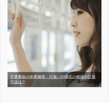
交通事故の休業補償：日雇いの場合の相場や計算
方法は？