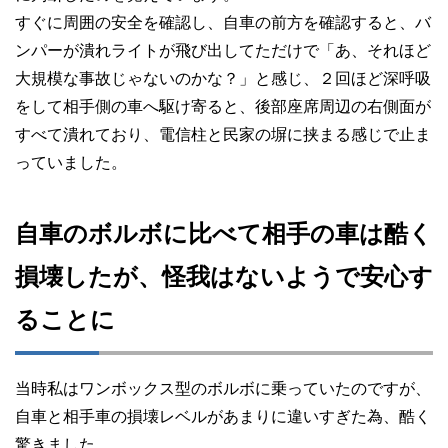
すぐに周囲の安全を確認し、自車の前方を確認すると、バ
ンパーが潰れライトが飛び出してただけで「あ、それほど
大規模な事故じゃないのかな？」と感じ、２回ほど深呼吸
をして相手側の車へ駆け寄ると、後部座席周辺の右側面が
すべて潰れており、電信柱と民家の塀に挟まる感じで止ま
っていました。
自車のボルボに比べて相手の車は酷く
損壊したが、怪我はないようで安心す
ることに
当時私はワンボックス型のボルボに乗っていたのですが、
自車と相手車の損壊レベルがあまりに違いすぎた為、酷く
驚きました。