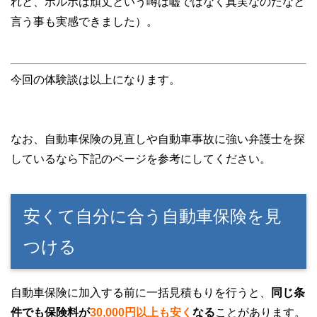
れと、ボルボは頑丈という噂は嘘ではなく真実なのだなと
言う事も実感できました）。
今回の体験談は以上になります。
なお、自動車保険の見直しや自動車事故に強い弁護士を探
しているなら下記のページを参考にしてください。
安くて自分に合う自動車保険を見
つける
自動車保険に加入する前に一括見積もりを行うと、
同じ条
件でも保険料が
30,000円以上も安く
なる
ことがあります。