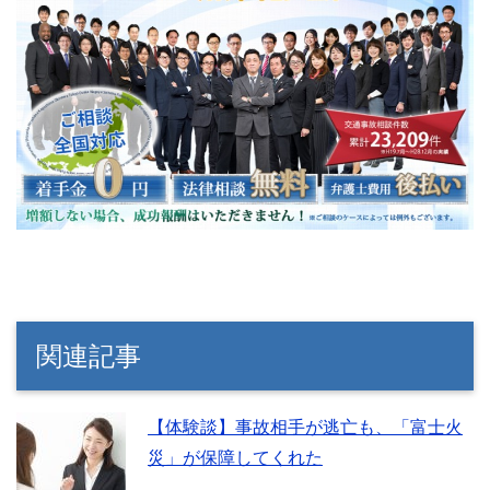
関連記事
【体験談】事故相手が逃亡も、「富士火
災」が保障してくれた