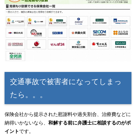
交通事故で被害者になってしまっ
たら。。。
保険会社から提示された慰謝料や過失割合、治療費などに
納得いかないなら、
和解する前に弁護士に相談するのがポ
イント
です。