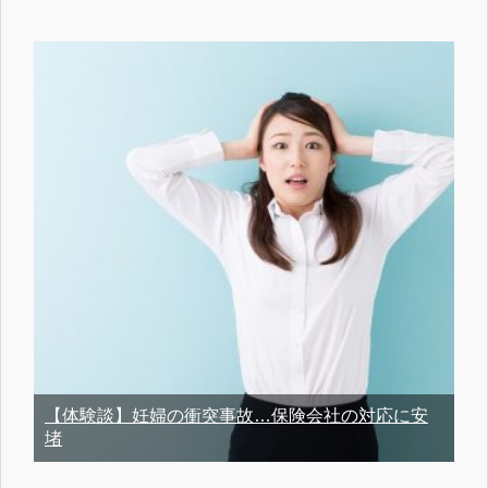
【体験談】妊婦の衝突事故…保険会社の対応に安
堵