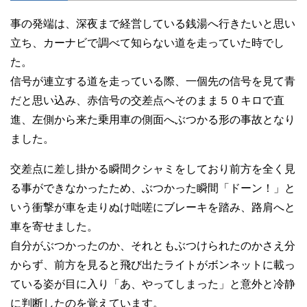
事の発端は、深夜まで経営している銭湯へ行きたいと思い
立ち、カーナビで調べて知らない道を走っていた時でし
た。
信号が連立する道を走っている際、一個先の信号を見て青
だと思い込み、赤信号の交差点へそのまま５０キロで直
進、左側から来た乗用車の側面へぶつかる形の事故となり
ました。
交差点に差し掛かる瞬間クシャミをしており前方を全く見
る事ができなかったため、ぶつかった瞬間「ドーン！」と
いう衝撃が車を走りぬけ咄嗟にブレーキを踏み、路肩へと
車を寄せました。
自分がぶつかったのか、それともぶつけられたのかさえ分
からず、前方を見ると飛び出たライトがボンネットに載っ
ている姿が目に入り「あ、やってしまった」と意外と冷静
に判断したのを覚えています。