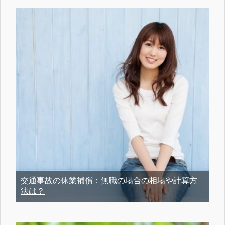
交通事故の休業補償：無職の場合の相場や計算方
法は？