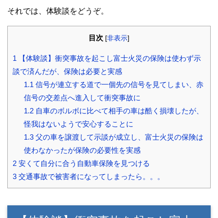
それでは、体験談をどうぞ。
目次
[
非表示
]
1
【体験談】衝突事故を起こし富士火災の保険は使わず示
談で済んだが、保険は必要と実感
1.1
信号が連立する道で一個先の信号を見てしまい、赤
信号の交差点へ進入して衝突事故に
1.2
自車のボルボに比べて相手の車は酷く損壊したが、
怪我はないようで安心することに
1.3
父の車を譲渡して示談が成立し、富士火災の保険は
使わなかったが保険の必要性を実感
2
安くて自分に合う自動車保険を見つける
3
交通事故で被害者になってしまったら。。。