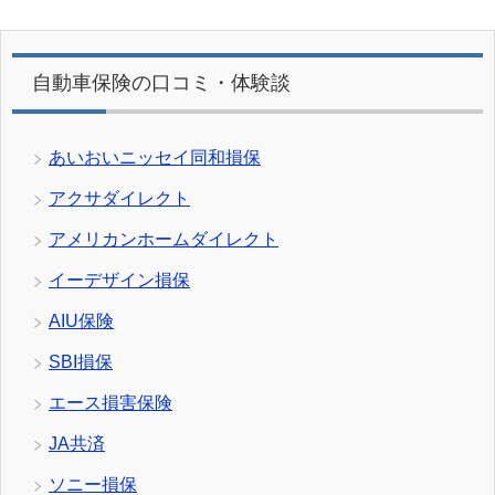
自動車保険の口コミ・体験談
あいおいニッセイ同和損保
アクサダイレクト
アメリカンホームダイレクト
イーデザイン損保
AIU保険
SBI損保
エース損害保険
JA共済
ソニー損保