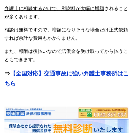
弁護士に相談するだけで、慰謝料が大幅に増額
されること
が多くあります。
相談は無料ですので、増額になりそうな場合だけ正式依頼
すれば余計な費用もかかりません。
また、報酬は後払いなので賠償金を受け取ってから払うこ
ともできます。
⇒
【全国対応】交通事故に強い弁護士事務所はこ
ちら