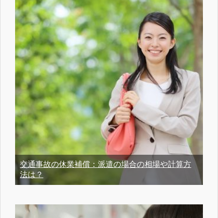
交通事故の休業補償：派遣の場合の相場や計算方
法は？