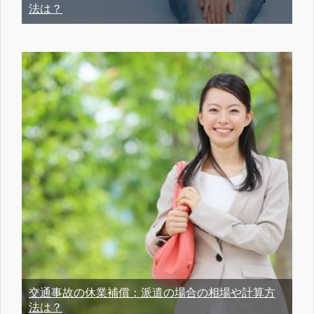
法は？
交通事故の休業補償：派遣の場合の相場や計算方
法は？