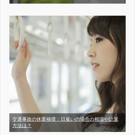
交通事故の休業補償：日雇いの場合の相場や計算
方法は？