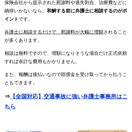
保険会社から提示された慰謝料や過失割合、治療費などに
納得いかないなら、
和解する前に弁護士に相談するのがポ
イント
です。
弁護士に相談するだけで、慰謝料が大幅に増額
されること
が多くあります。
相談は無料ですので、増額になりそうな場合だけ正式依頼
すれば余計な費用もかかりません。
また、報酬は後払いなので賠償金を受け取ってから払うこ
ともできます。
⇒
【全国対応】交通事故に強い弁護士事務所はこ
ちら