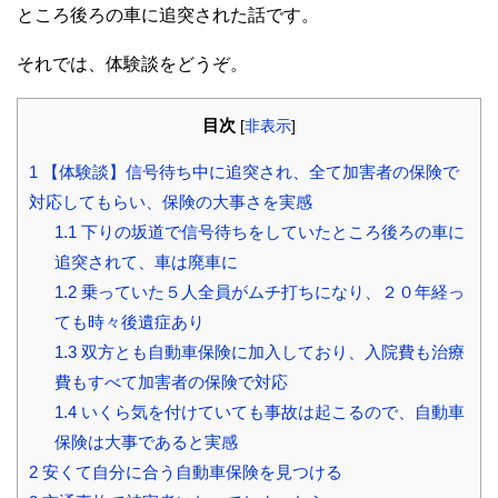
ところ後ろの車に追突された話です。
それでは、体験談をどうぞ。
目次
[
非表示
]
1
【体験談】信号待ち中に追突され、全て加害者の保険で
対応してもらい、保険の大事さを実感
1.1
下りの坂道で信号待ちをしていたところ後ろの車に
追突されて、車は廃車に
1.2
乗っていた５人全員がムチ打ちになり、２０年経っ
ても時々後遺症あり
1.3
双方とも自動車保険に加入しており、入院費も治療
費もすべて加害者の保険で対応
1.4
いくら気を付けていても事故は起こるので、自動車
保険は大事であると実感
2
安くて自分に合う自動車保険を見つける