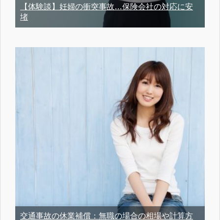
【体験談】妊婦の衝突事故…保険会社の対応に安
堵
交通事故の休業補償：無職の場合の相場や計算方