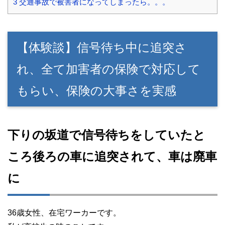
3
交通事故で被害者になってしまったら。。。
【体験談】信号待ち中に追突さ
れ、全て加害者の保険で対応して
もらい、保険の大事さを実感
下りの坂道で信号待ちをしていたと
ころ後ろの車に追突されて、車は廃車
に
36歳女性、在宅ワーカーです。