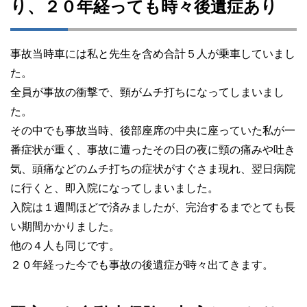
り、２０年経っても時々後遺症あり
事故当時車には私と先生を含め合計５人が乗車していまし
た。
全員が事故の衝撃で、頸がムチ打ちになってしまいまし
た。
その中でも事故当時、後部座席の中央に座っていた私が一
番症状が重く、事故に遭ったその日の夜に頸の痛みや吐き
気、頭痛などのムチ打ちの症状がすぐさま現れ、翌日病院
に行くと、即入院になってしまいました。
入院は１週間ほどで済みましたが、完治するまでとても長
い期間かかりました。
他の４人も同じです。
２０年経った今でも事故の後遺症が時々出てきます。