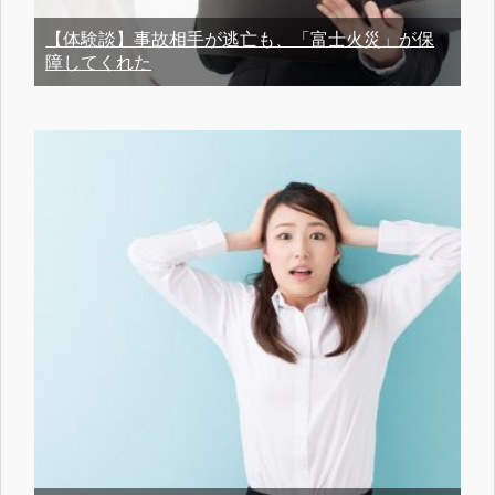
【体験談】事故相手が逃亡も、「富士火災」が保
障してくれた