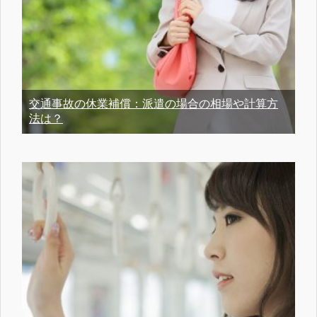
交通事故の休業補償：派遣の場合の相場や計算方
法は？