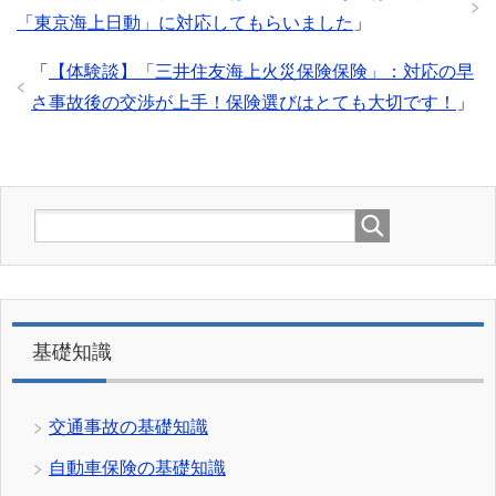
「東京海上日動」に対応してもらいました
」
「
【体験談】「三井住友海上火災保険保険」：対応の早
さ事故後の交渉が上手！保険選びはとても大切です！
」
基礎知識
交通事故の基礎知識
自動車保険の基礎知識