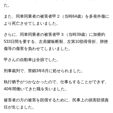
た。
また、同車同乗者の被害者甲２（当時64歳）を多発外傷に
より死亡させてしまいました。
さらに、同車同乗者の被害者甲３（当時39歳）に加療約
533日間を要する、左肩腱板断裂、左第10肋骨骨折、肺挫
傷等の傷害を負わせてしまいました。
甲さんの自動車は全損でした。
刑事裁判で、禁錮3年6月に処せられました。
執行猶予がつかなかったので、仕事もすることができず、
40年間働いてきた職を失いました。
被害者の方の被害を賠償するために、民事上の損害賠償責
任が生じました。