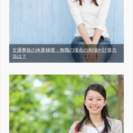
交通事故の休業補償：無職の場合の相場や計算方
法は？