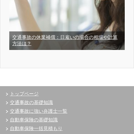
交通事故の休業補償：日雇いの場合の相場や計算
方法は？
トップページ
交通事故の基礎知識
交通事故に強い弁護士一覧
自動車保険の基礎知識
自動車保険一括見積もり