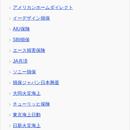
アメリカンホームダイレクト
イーデザイン損保
AIU保険
SBI損保
エース損害保険
JA共済
ソニー損保
損保ジャパン日本興亜
大同火災海上
チューリッヒ保険
東京海上日動
日新火災海上