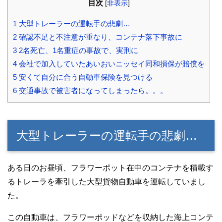
目次
[
非表示
]
1
大型トレーラーの運転手の悲劇…
2
確認不足と不注意が重なり、コンテナ落下事故に
3
2名死亡、1名重症の事故で、実刑に
4
会社で加入していたあいおいニッセイ同和損保が賠償を
5
安くて自分に合う自動車保険を見つける
6
交通事故で被害者になってしまったら。。。
大型トレーラーの運転手の悲劇…
ある日のお昼頃、フラワーポット在中のコンテナを積載す
るトレーラを牽引した大型貨物自動車を運転していまし
た。
この自動車は、フラワーポッドなどを収納した海上コンテ