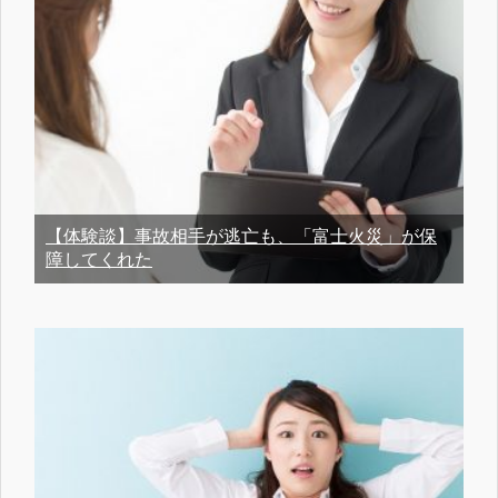
【体験談】事故相手が逃亡も、「富士火災」が保
障してくれた