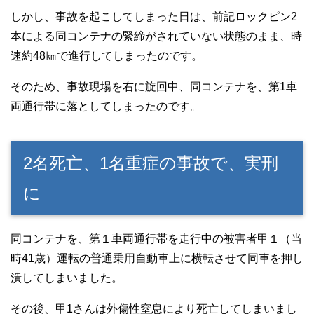
しかし、事故を起こしてしまった日は、前記ロックピン2
本による同コンテナの緊締がされていない状態のまま、時
速約48㎞で進行してしまったのです。
そのため、事故現場を右に旋回中、同コンテナを、第1車
両通行帯に落としてしまったのです。
2名死亡、1名重症の事故で、実刑
に
同コンテナを、第１車両通行帯を走行中の被害者甲１（当
時41歳）運転の普通乗用自動車上に横転させて同車を押し
潰してしまいました。
その後、甲1さんは外傷性窒息により死亡してしまいまし