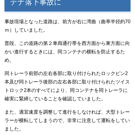
テナ落下事故に
事故現場となった道路は、前方が右に湾曲（曲率半径約70
ｍ）していました。
普段、この道路の第２車両通行帯を西方面から東方面に向
かい進行するときには、同コンテナの横転を防止するた
め。
同トレーラ前部の左右各部に取り付けられたロックピン2
本及び同トレーラ後部の左右各部に取り付けられたツイス
トロック2本のすべてにより、同コンテナを同トレーラに
確実に緊締していることを確認していました。
また、適宜速度を調整して進行をしなければ、大型トレー
ラーが横転してしまうので、非常に注意して運転をしてい
ました。