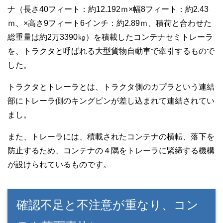
ナ（長さ40フィート：約12.192ｍ×幅8フィート：約2.43
ｍ、×高さ9フィート6インチ：約2.89ｍ、積荷と合わせた
総重量は約2万3390㎏）を積載したコンテナセミトレーラ
を、トラクタと呼ばれる大型貨物自動車で牽引するもので
した。
トラクタとトレーラとは、トラクタ側のカプラという連結
部にトレーラ側のキングピンが差し込まれて連結されてい
まし。
また、トレーラには、積載されたコンテナの横転、落下を
防止するため、コンテナの４隅をトレーラに緊締する機構
が設けられているものです。
確認不足と不注意が重なり、コン