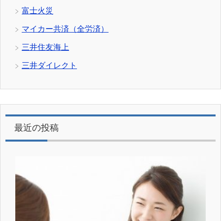
富士火災
マイカー共済（全労済）
三井住友海上
三井ダイレクト
最近の投稿