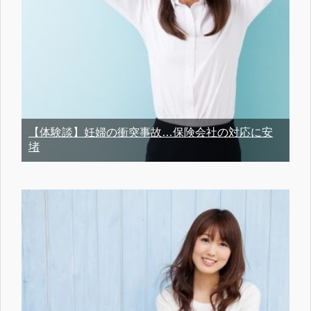
【体験談】妊婦の衝突事故…保険会社の対応に安
堵