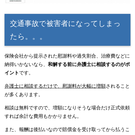
交通事故で被害者になってしまっ
たら。。。
保険会社から提示された慰謝料や過失割合、治療費などに
納得いかないなら、
和解する前に弁護士に相談するのがポ
イント
です。
弁護士に相談するだけで、慰謝料が大幅に増額
されること
が多くあります。
相談は無料ですので、増額になりそうな場合だけ正式依頼
すれば余計な費用もかかりません。
また、報酬は後払いなので賠償金を受け取ってから払うこ