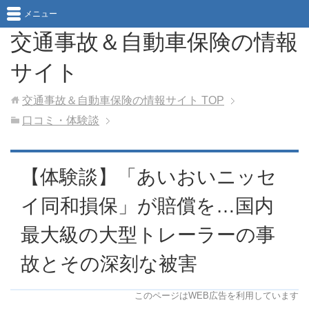
メニュー
交通事故＆自動車保険の情報
サイト
交通事故＆自動車保険の情報サイト
TOP
口コミ・体験談
【体験談】「あいおいニッセ
イ同和損保」が賠償を…国内
最大級の大型トレーラーの事
故とその深刻な被害
このページはWEB広告を利用しています