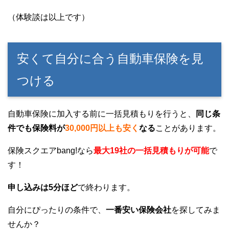
（体験談は以上です）
安くて自分に合う自動車保険を見
つける
自動車保険に加入する前に一括見積もりを行うと、
同じ条
件でも保険料が
30,000円以上も安く
なる
ことがあります。
保険スクエアbang!なら
最大19社の一括見積もりが可能
で
す！
申し込みは5分ほど
で終わります。
自分にぴったりの条件で、
一番安い保険会社
を探してみま
せんか？