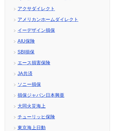
アクサダイレクト
アメリカンホームダイレクト
イーデザイン損保
AIU保険
SBI損保
エース損害保険
JA共済
ソニー損保
損保ジャパン日本興亜
大同火災海上
チューリッヒ保険
東京海上日動