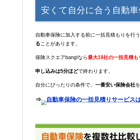
安くて自分に合う自動車
自動車保険に加入する前に一括見積もりを行
る
ことがあります。
保険スクエアbang!なら
最大19社の一括見積も
申し込みは5分ほど
で終わります。
自分にぴったりの条件で、
一番安い保険会社
⇒
自動車保険の一括見積りサービス