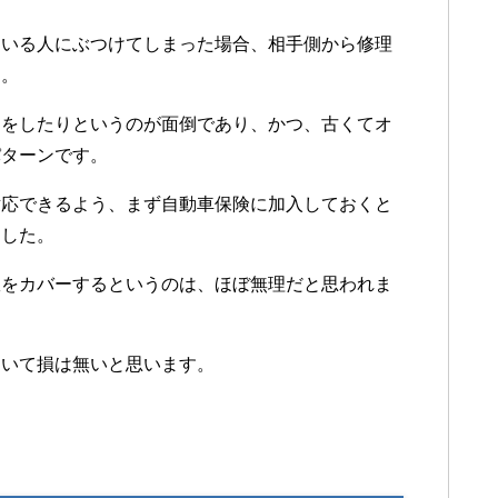
ている人にぶつけてしまった場合、相手側から修理
す。
りをしたりというのが面倒であり、かつ、古くてオ
パターンです。
対応できるよう、まず自動車保険に加入しておくと
ました。
故をカバーするというのは、ほぼ無理だと思われま
おいて損は無いと思います。