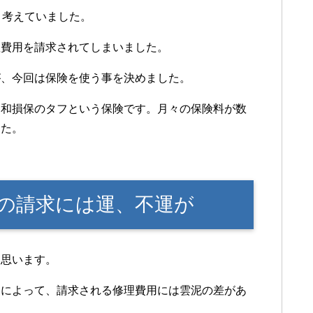
と考えていました。
理費用を請求されてしまいました。
が、今回は保険を使う事を決めました。
同和損保のタフという保険です。月々の保険料が数
した。
の請求には運、不運が
に思います。
）によって、請求される修理費用には雲泥の差があ