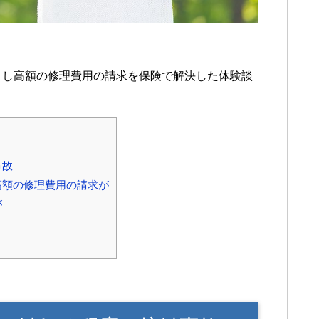
こし高額の修理費用の請求を保険で解決した体験談
事故
高額の修理費用の請求が
が