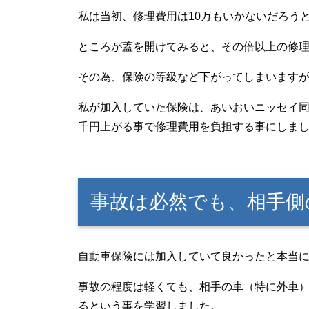
私は当初、修理費用は10万もいかないだろう
ところが蓋を開けてみると、その倍以上の修
その為、保険の等級など下がってしまいます
私が加入していた保険は、あいおいニッセイ
千円上がる事で修理費用を負担する事にしま
事故は必然でも、相手側
自動車保険には加入していて良かったと本当
事故の程度は軽くても、相手の車（特に外車
るという事を学習しました。