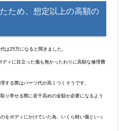
たため、想定以上の高額の
代は25万になると聞きました。
、ボディに目立った傷も無かったわりに高額な修理費
修理する際はパーツ代が高くつくそうです。
を取り寄せる際に若干高めの金額が必要になるよう
ものをボディにかけていた為、いくら軽い傷といっ
。