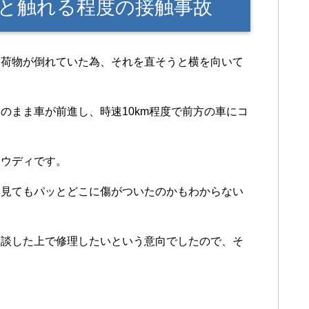
と触れる程度の接触事故
た荷物が倒れていた為、それを直そうと横を向いて
のまま車が前進し、時速10km程度で前方の車にコ
アウディです。
を見てもパッとどこに傷がついたのかもわからない
相談した上で修理したいという意向でしたので、そ