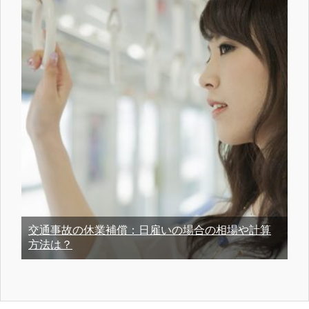
交通事故の休業補償：日雇いの場合の相場や計算
方法は？