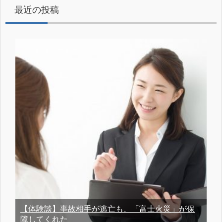
最近の投稿
【体験談】事故相手が逃亡も、「富士火災」が保
障してくれた