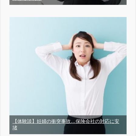
【体験談】妊婦の衝突事故…保険会社の対応に安
堵