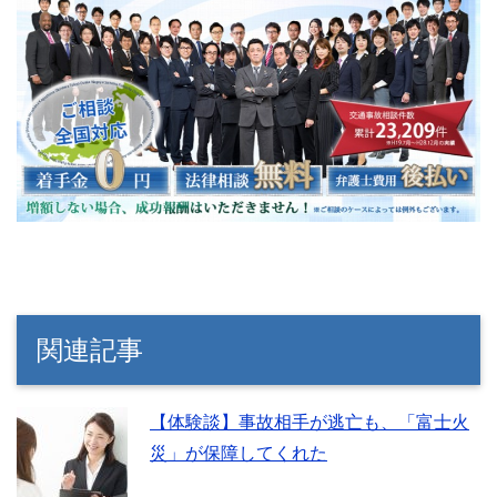
関連記事
【体験談】事故相手が逃亡も、「富士火
災」が保障してくれた