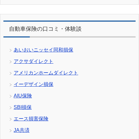
自動車保険の口コミ・体験談
あいおいニッセイ同和損保
アクサダイレクト
アメリカンホームダイレクト
イーデザイン損保
AIU保険
SBI損保
エース損害保険
JA共済