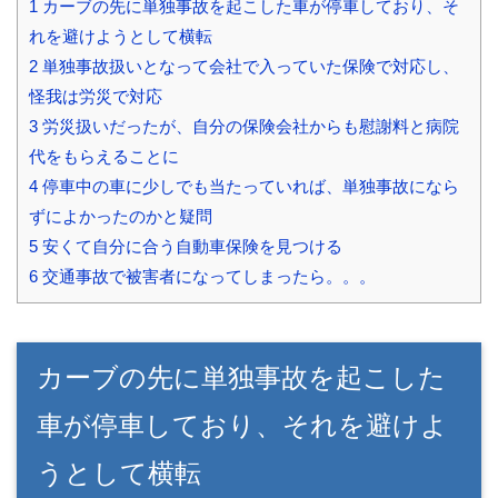
1
カーブの先に単独事故を起こした車が停車しており、そ
れを避けようとして横転
2
単独事故扱いとなって会社で入っていた保険で対応し、
怪我は労災で対応
3
労災扱いだったが、自分の保険会社からも慰謝料と病院
代をもらえることに
4
停車中の車に少しでも当たっていれば、単独事故になら
ずによかったのかと疑問
5
安くて自分に合う自動車保険を見つける
6
交通事故で被害者になってしまったら。。。
カーブの先に単独事故を起こした
車が停車しており、それを避けよ
うとして横転