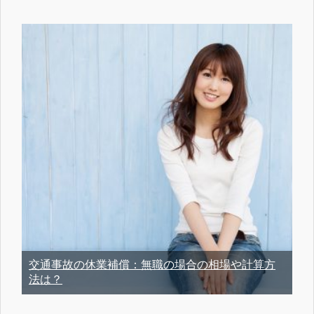
交通事故の休業補償：無職の場合の相場や計算方
法は？