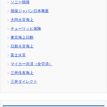
ソニー損保
損保ジャパン日本興亜
大同火災海上
チューリッヒ保険
東京海上日動
日新火災海上
富士火災
マイカー共済（全労済）
三井住友海上
三井ダイレクト