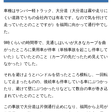
車種はサンバー軽トラック、大分道（大分道は霧や走りに
くい道路でうちの会社内では有名です。なので気を付けて
走っていたとのことですが）を福岡に向かって通行中でし
た。
9時くらいの時間帯で、見通しはいいが大きなカーブを曲
がったところに乗用車が停車（単独事故を起こし停車して
いた）していたとのこと（カーブの先だったため見えてい
なかった）でした。
それを避けようとハンドルを切ったところ横転し、一回転
して止まったものの、後続車も停車している車にぶつかっ
たり、避けて壁にぶつかったりなどして数台の車が巻き込
まれていたとのことでした。
この事故で大分道は片側通行止めになり、福岡から上司が