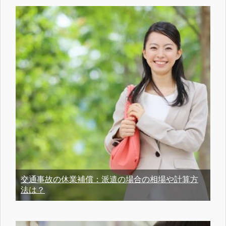
交通事故の休業補償：派遣の場合の相場や計算方
法は？