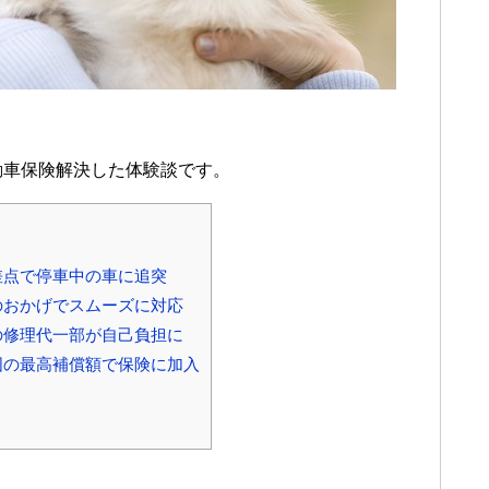
動車保険解決した体験談です。
差点で停車中の車に追突
のおかげでスムーズに対応
の修理代一部が自己負担に
囲の最高補償額で保険に加入