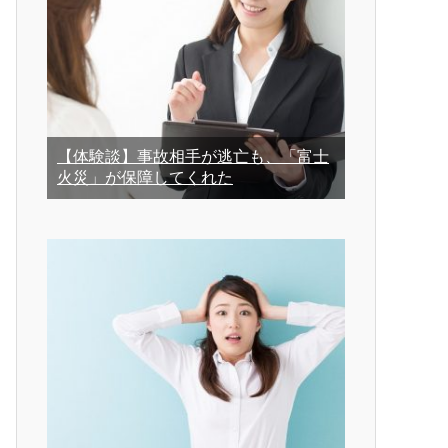
【体験談】事故相手が逃亡も、「富士
火災」が保障してくれた