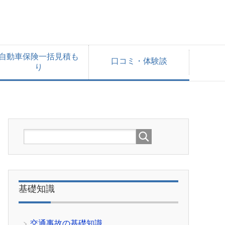
自動車保険一括見積も
口コミ・体験談
り
基礎知識
交通事故の基礎知識