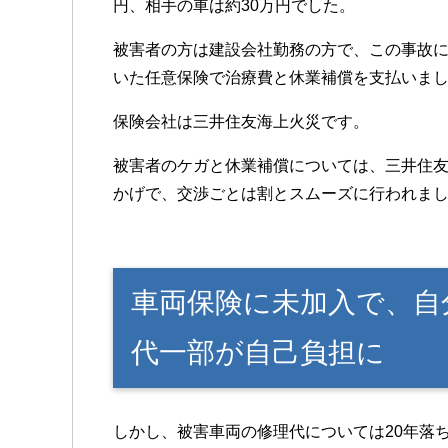
円、相手の車は約30万円でした。
被害者の方は建設会社勤務の方で、この事故に
いた任意保険で治療費と休業補償を支払いま
保険会社は三井住友海上火災です。
被害者のケガと休業補償については、三井住
かげで、交渉ごとは割とスムーズに行われま
車両保険に未加入で、自
代一部が自己負担に
しかし、被害車両の修理代については20年落