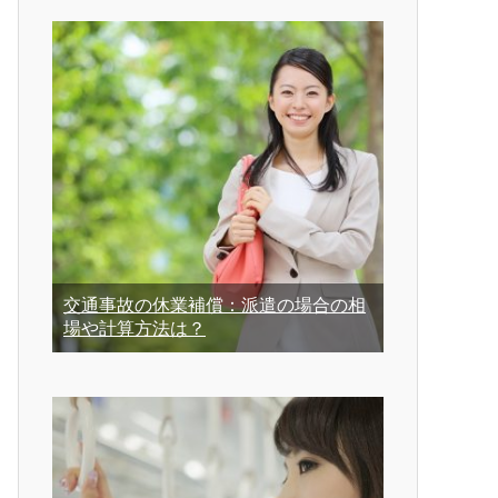
交通事故の休業補償：派遣の場合の相
場や計算方法は？