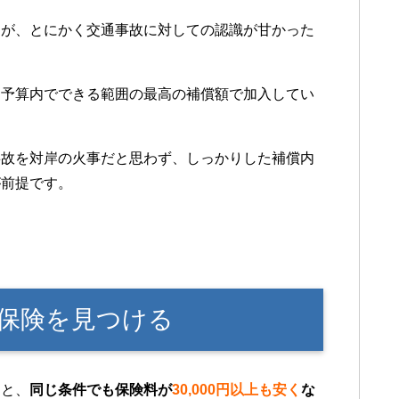
すが、とにかく交通事故に対しての認識が甘かった
、予算内でできる範囲の最高の補償額で加入してい
事故を対岸の火事だと思わず、しっかりした補償内
が前提です。
保険を見つける
うと、
同じ条件でも保険料が
30,000円以上も安く
な