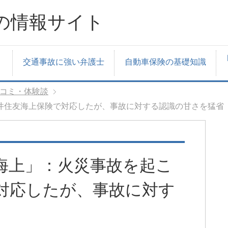
の情報サイト
交通事故に強い弁護士
自動車保険の基礎知識
コミ・体験談
井住友海上保険で対応したが、事故に対する認識の甘さを猛省
海上」：火災事故を起こ
対応したが、事故に対す