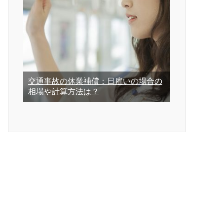
交通事故の休業補償：日雇いの場合の
相場や計算方法は？