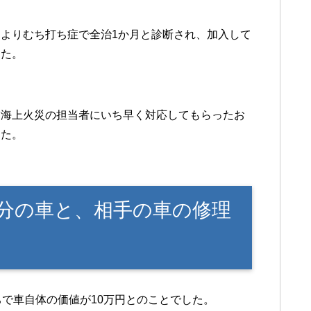
よりむち打ち症で全治1か月と診断され、加入して
した。
友海上火災の担当者にいち早く対応してもらったお
した。
分の車と、相手の車の修理
ちで車自体の価値が10万円とのことでした。