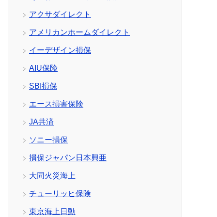
アクサダイレクト
アメリカンホームダイレクト
イーデザイン損保
AIU保険
SBI損保
エース損害保険
JA共済
ソニー損保
損保ジャパン日本興亜
大同火災海上
チューリッヒ保険
東京海上日動