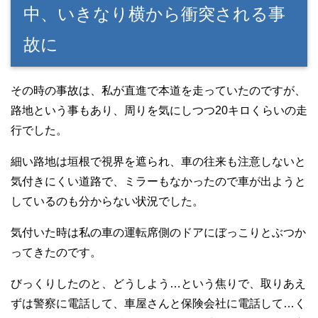
中、いきなり横から衝突される事
故に
その時の事故は、私が直進で本道を走っていたのですが、
路地という事もあり、周りを気にしつつ20キロくらいの走
行でした。
細い路地は垣根で視界を遮られ、車の往来も注意しないと
気付きにくい道路で、ミラーもなかったので車が出ようと
しているのも分からない状況でした。
気付いた時は私の車の運転席側のドアにぼっこりとぶつか
ってきたのです。
びっくりしたのと、どうしよう…という焦りで、取りあえ
ずは警察に電話して、車屋さんと保険会社に電話して…く