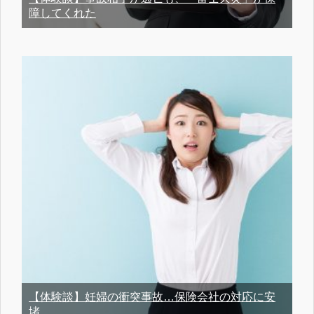
障してくれた
【体験談】妊婦の衝突事故…保険会社の対応に安
堵