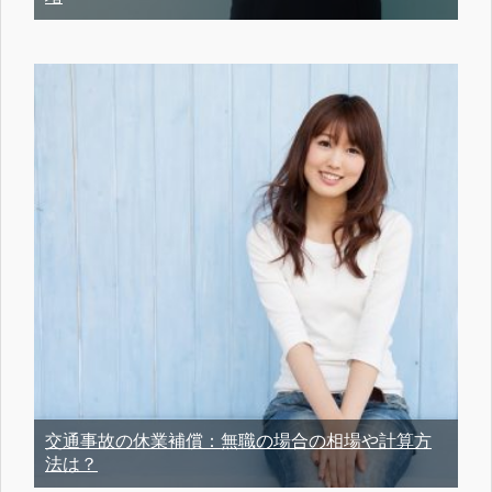
交通事故の休業補償：無職の場合の相場や計算方
法は？