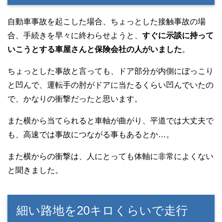
自動車事故を起こした場合、ちょっとした接触事故の場
合、手続きを早々に終わらせようと、
すぐに示談に持って
いこうとする車屋さんと保険会社の人がいました
。
ちょっとした事故と言っても、ドア部分が内側にぼっこり
と凹んで、運転手の肘がドアに当たるくらい凹んでいたの
で、かなりの衝撃だったと思います。
また横から当てられると車軸が曲がり、平道では大丈夫で
も、高速では事故につながる事もあるとか…。
また横からの衝撃は、人にとっても体軸に非常によくない
と聞きました。
細い路地を20キロくらいで走行