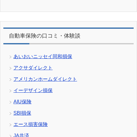
自動車保険の口コミ・体験談
あいおいニッセイ同和損保
アクサダイレクト
アメリカンホームダイレクト
イーデザイン損保
AIU保険
SBI損保
エース損害保険
JA共済