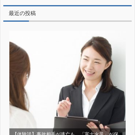
最近の投稿
【体験談】事故相手が逃亡も、「富士火災」が保