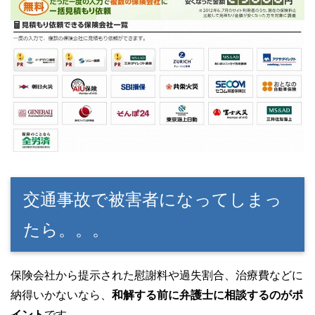
交通事故で被害者になってしまっ
たら。。。
保険会社から提示された慰謝料や過失割合、治療費などに
納得いかないなら、
和解する前に弁護士に相談するのがポ
イント
です。