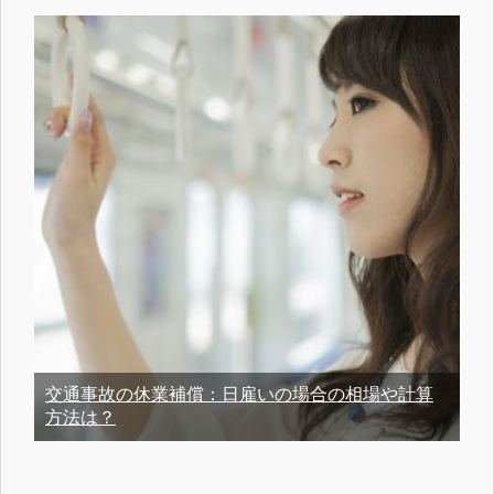
交通事故の休業補償：日雇いの場合の相場や計算
方法は？