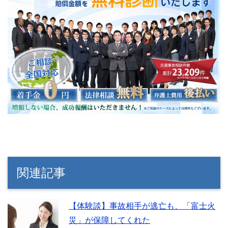
関連記事
【体験談】事故相手が逃亡も、「富士火
災」が保障してくれた