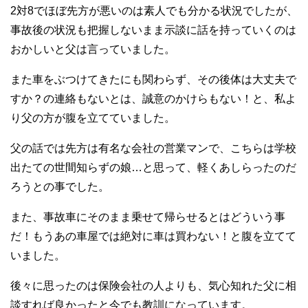
2対8でほぼ先方が悪いのは素人でも分かる状況でしたが、
事故後の状況も把握しないまま示談に話を持っていくのは
おかしいと父は言っていました。
また車をぶつけてきたにも関わらず、その後体は大丈夫で
すか？の連絡もないとは、誠意のかけらもない！と、私よ
り父の方が腹を立てていました。
父の話では先方は有名な会社の営業マンで、こちらは学校
出たての世間知らずの娘…と思って、軽くあしらったのだ
ろうとの事でした。
また、事故車にそのまま乗せて帰らせるとはどういう事
だ！もうあの車屋では絶対に車は買わない！と腹を立てて
いました。
後々に思ったのは保険会社の人よりも、気心知れた父に相
談すれば良かったと今でも教訓になっています。