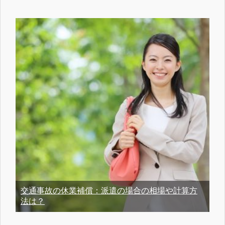
交通事故の休業補償：派遣の場合の相場や計算方
法は？