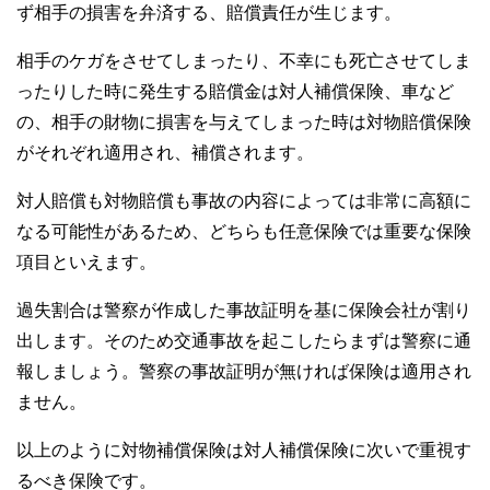
ず相手の損害を弁済する、賠償責任が生じます。
相手のケガをさせてしまったり、不幸にも死亡させてしま
ったりした時に発生する賠償金は対人補償保険、車など
の、相手の財物に損害を与えてしまった時は対物賠償保険
がそれぞれ適用され、補償されます。
対人賠償も対物賠償も事故の内容によっては非常に高額に
なる可能性があるため、どちらも任意保険では重要な保険
項目といえます。
過失割合は警察が作成した事故証明を基に保険会社が割り
出します。そのため交通事故を起こしたらまずは警察に通
報しましょう。警察の事故証明が無ければ保険は適用され
ません。
以上のように対物補償保険は対人補償保険に次いで重視す
るべき保険です。