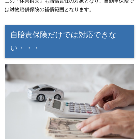
この『休業損失』も賠償責任の対象となり、自動車保険で
は対物賠償保険の補償範囲となります。
自賠責保険だけでは対応できな
い・・・