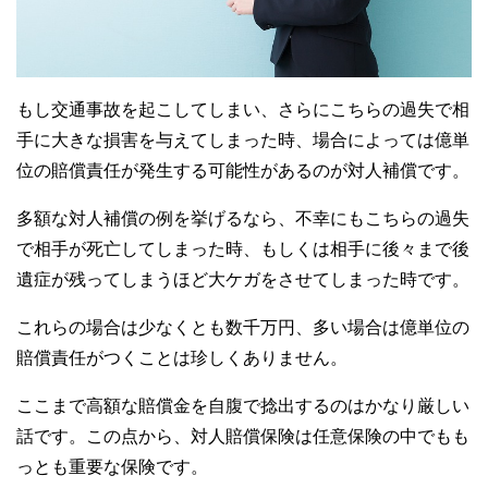
もし交通事故を起こしてしまい、さらにこちらの過失で相
手に大きな損害を与えてしまった時、場合によっては億単
位の賠償責任が発生する可能性があるのが対人補償です。
多額な対人補償の例を挙げるなら、不幸にもこちらの過失
で相手が死亡してしまった時、もしくは相手に後々まで後
遺症が残ってしまうほど大ケガをさせてしまった時です。
これらの場合は少なくとも数千万円、多い場合は億単位の
賠償責任がつくことは珍しくありません。
ここまで高額な賠償金を自腹で捻出するのはかなり厳しい
話です。この点から、対人賠償保険は任意保険の中でもも
っとも重要な保険です。