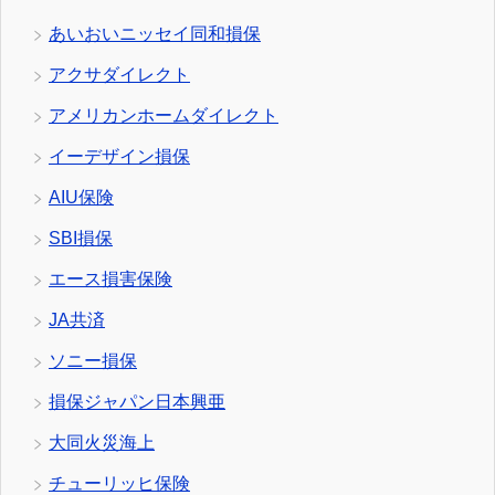
あいおいニッセイ同和損保
アクサダイレクト
アメリカンホームダイレクト
イーデザイン損保
AIU保険
SBI損保
エース損害保険
JA共済
ソニー損保
損保ジャパン日本興亜
大同火災海上
チューリッヒ保険