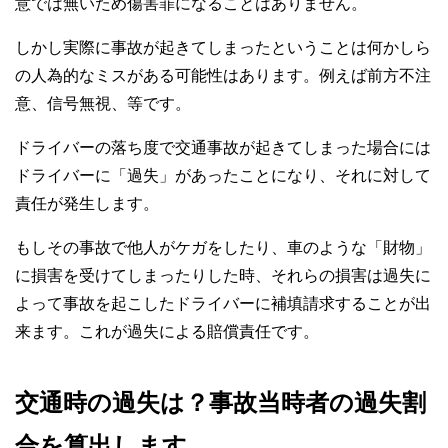
意では無いため傷害罪になることはありません。
しかし実際に事故が起きてしまったということは何かしら
の人為的なミスがある可能性はあります。例えば前方不注
意、信号無視、等です。
ドライバーの落ち度で交通事故が起きてしまった場合には
ドライバーに「過失」があったことになり、それに対して
責任が発生します。
もしその事故で他人がケガをしたり、車のような「財物」
に損害を受けてしまったりした時、それらの損害は過失に
よって事故を起こしたドライバーに補填請求することが出
来ます。これが過失による賠償責任です。
交通時の過失は？事故当時者の過失割
合を算出します