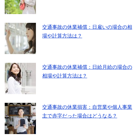
交通事故の休業補償：日雇いの場合の相
場や計算方法は？
交通事故の休業補償：日給月給の場合の
相場や計算方法は？
交通事故の休業損害：自営業や個人事業
主で赤字だった場合はどうなる？