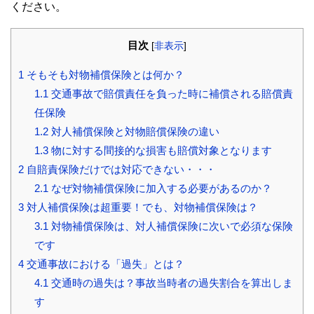
ください。
目次
[
非表示
]
1
そもそも対物補償保険とは何か？
1.1
交通事故で賠償責任を負った時に補償される賠償責
任保険
1.2
対人補償保険と対物賠償保険の違い
1.3
物に対する間接的な損害も賠償対象となります
2
自賠責保険だけでは対応できない・・・
2.1
なぜ対物補償保険に加入する必要があるのか？
3
対人補償保険は超重要！でも、対物補償保険は？
3.1
対物補償保険は、対人補償保険に次いで必須な保険
です
4
交通事故における「過失」とは？
4.1
交通時の過失は？事故当時者の過失割合を算出しま
す