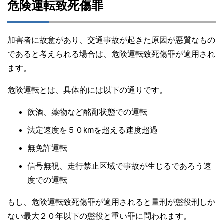
危険運転致死傷罪
加害者に故意があり、交通事故が起きた原因が悪質なもの
であると考えられる場合は、危険運転致死傷罪が適用され
ます。
危険運転とは、具体的には以下の通りです。
飲酒、薬物など酩酊状態での運転
法定速度を５０kmを超える速度超過
無免許運転
信号無視、走行禁止区域で事故が生じるであろう速
度での運転
もし、危険運転致死傷罪が適用されると量刑が懲役刑しか
ない最大２０年以下の懲役と重い罪に問われます。