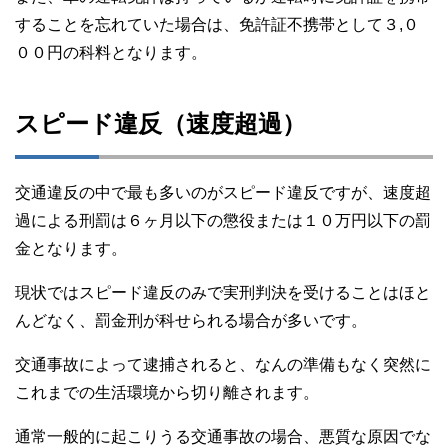
することを忘れていた場合は、免許証不携帯として３,０
００円の科料となります。
スピード違反（速度超過）
交通違反の中で最も多いのがスピード違反ですが、速度超
過による刑罰は６ヶ月以下の懲役または１０万円以下の罰
金となります。
現状ではスピード違反のみで実刑判決を受けることはほと
んどなく、罰金刑が科せられる場合が多いです。
交通事故によって逮捕されると、なんの準備もなく突然に
これまでの生活環境から切り離されます。
通常一般的に起こりうる交通事故の場合、悪質な原因でな