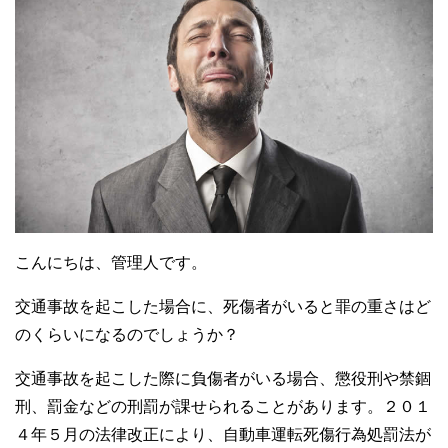
こんにちは、管理人です。
交通事故を起こした場合に、死傷者がいると罪の重さはど
のくらいになるのでしょうか？
交通事故を起こした際に負傷者がいる場合、懲役刑や禁錮
刑、罰金などの刑罰が課せられることがあります。２０１
４年５月の法律改正により、自動車運転死傷行為処罰法が