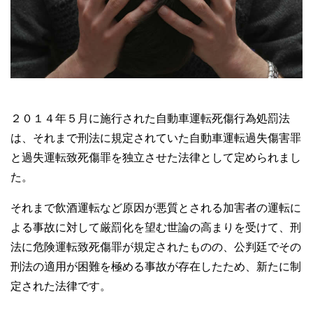
２０１４年５月に施行された自動車運転死傷行為処罰法
は、それまで刑法に規定されていた自動車運転過失傷害罪
と過失運転致死傷罪を独立させた法律として定められまし
た。
それまで飲酒運転など原因が悪質とされる加害者の運転に
よる事故に対して厳罰化を望む世論の高まりを受けて、刑
法に危険運転致死傷罪が規定されたものの、公判廷でその
刑法の適用が困難を極める事故が存在したため、新たに制
定された法律です。