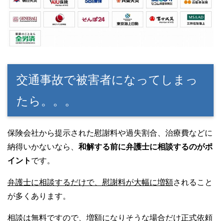
交通事故で被害者になってしまっ
たら。。。
保険会社から提示された慰謝料や過失割合、治療費などに
納得いかないなら、
和解する前に弁護士に相談するのがポ
イント
です。
弁護士に相談するだけで、慰謝料が大幅に増額
されること
が多くあります。
相談は無料ですので、増額になりそうな場合だけ正式依頼