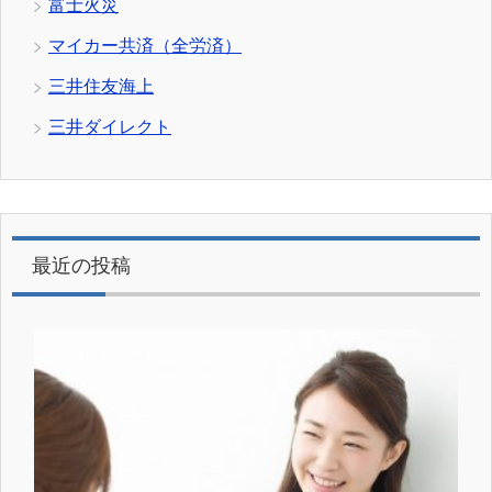
富士火災
マイカー共済（全労済）
三井住友海上
三井ダイレクト
最近の投稿