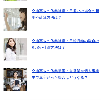
交通事故の休業補償：日雇いの場合の相
場や計算方法は？
交通事故の休業補償：日給月給の場合の
相場や計算方法は？
交通事故の休業損害：自営業や個人事業
主で赤字だった場合はどうなる？