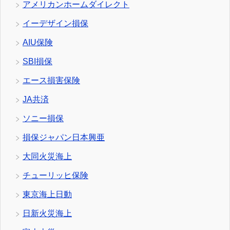
アメリカンホームダイレクト
イーデザイン損保
AIU保険
SBI損保
エース損害保険
JA共済
ソニー損保
損保ジャパン日本興亜
大同火災海上
チューリッヒ保険
東京海上日動
日新火災海上