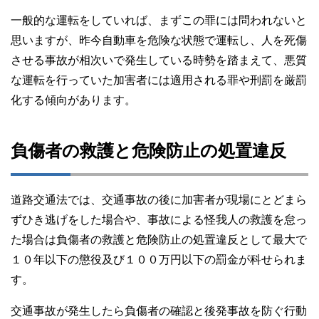
一般的な運転をしていれば、まずこの罪には問われないと
思いますが、昨今自動車を危険な状態で運転し、人を死傷
させる事故が相次いで発生している時勢を踏まえて、悪質
な運転を行っていた加害者には適用される罪や刑罰を厳罰
化する傾向があります。
負傷者の救護と危険防止の処置違反
道路交通法では、交通事故の後に加害者が現場にとどまら
ずひき逃げをした場合や、事故による怪我人の救護を怠っ
た場合は負傷者の救護と危険防止の処置違反として最大で
１０年以下の懲役及び１００万円以下の罰金が科せられま
す。
交通事故が発生したら負傷者の確認と後発事故を防ぐ行動