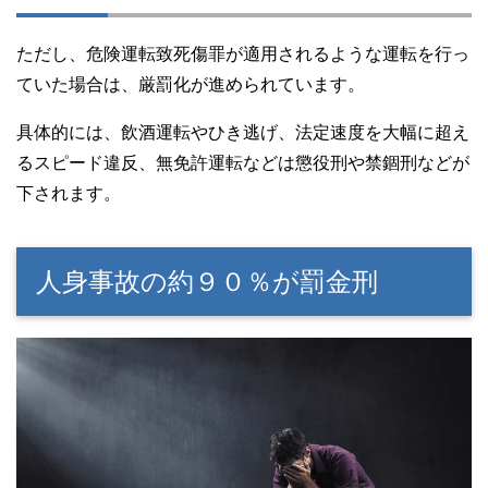
ただし、危険運転致死傷罪が適用されるような運転を行っ
ていた場合は、厳罰化が進められています。
具体的には、飲酒運転やひき逃げ、法定速度を大幅に超え
るスピード違反、無免許運転などは懲役刑や禁錮刑などが
下されます。
人身事故の約９０％が罰金刑