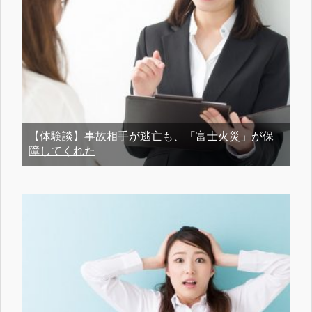
【体験談】事故相手が逃亡も、「富士火災」が保
障してくれた