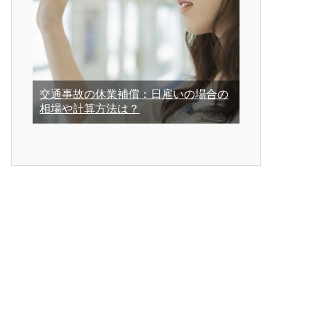
交通事故の休業補償：日雇いの場合の
相場や計算方法は？