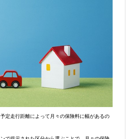
は予定走行距離によって月々の保険料に幅があるの
ランで提示された区分から選ぶことで、月々の保険