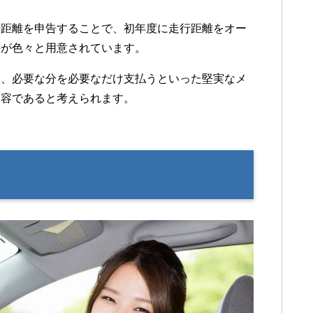
行距離を申告することで、初年度に走行距離をオー
件が色々と用意されています。
は、必要な分を必要なだけ支払うといった堅実なメ
内容であると考えられます。