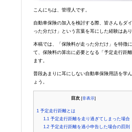
こんにちは、管理人です。
自動車保険の加入を検討する際、皆さんもダ
った分だけ」という言葉を耳にした経験はあ
本稿では、「保険料が走った分だけ」を特徴
て、保険料の算出に必要となる「予定走行距
ます。
普段あまりに耳にしない自動車保険用語を学
ょう。
目次
[
非表示
]
1
予定走行距離とは
1.1
予定走行距離を走り過ぎてしまった場合
1.2
予定走行距離を過小申告した場合の罰則