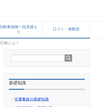
自動車保険一括見積も
口コミ・体験談
り
行距離とは？
基礎知識
交通事故の基礎知識