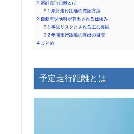
2
累計走行距離とは
2.1
累計走行距離の確認方法
3
自動車保険料が算出される仕組み
3.1
事故リスクとされる主な要因
3.2
年間走行距離の算出の目安
4
まとめ
予定走行距離とは