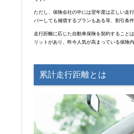
ただし、保険会社の中には翌年度は正しい走
バーしても補償するプランもある等、割引条
走行距離に応じた自動車保険を契約すること
リットがあり、昨今人気が高まっている保険
累計走行距離とは