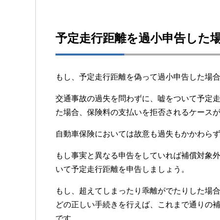
予定走行距離を過小申告した
もし、予定走行距離を偽って過小申告した場
交通事故の過失を問わずに、嘘をついて予定
た場合、保険料の支払いを拒否されるケース
自動車保険においては故意も過失もかかわら
もし事実と異なる申告をしていれば補償対象
いて予定走行距離を申告しましょう。
もし、超えてしまったり乖離がでたりした場
どの正しい手続きを行えば、これまで通りの
です。