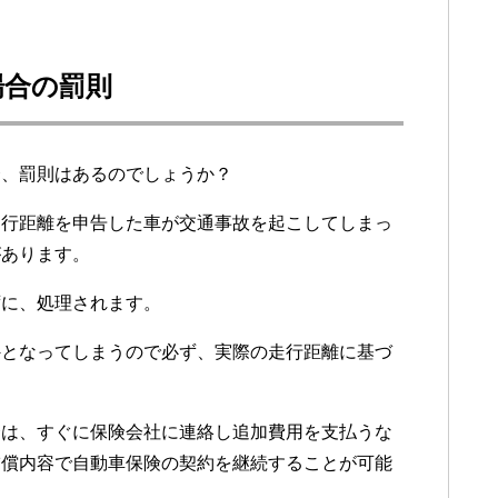
場合の罰則
合、罰則はあるのでしょうか？
走行距離を申告した車が交通事故を起こしてしまっ
があります。
ずに、処理されます。
外となってしまうので必ず、実際の走行距離に基づ
合は、すぐに保険会社に連絡し追加費用を支払うな
補償内容で自動車保険の契約を継続することが可能