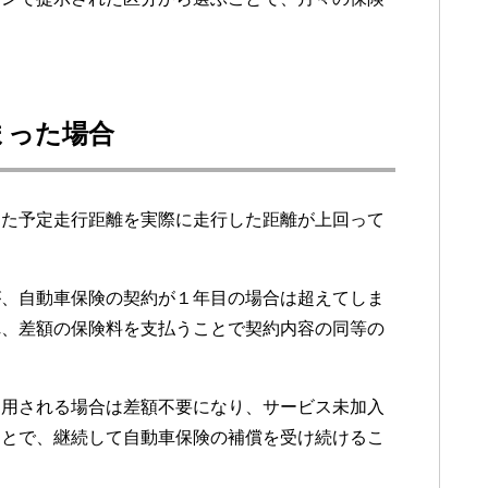
まった場合
した予定走行距離を実際に走行した距離が上回って
が、自動車保険の契約が１年目の場合は超えてしま
れ、差額の保険料を支払うことで契約内容の同等の
適用される場合は差額不要になり、サービス未加入
ことで、継続して自動車保険の補償を受け続けるこ