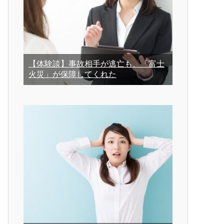
【体験談】事故相手が逃亡も、「富士
火災」が保障してくれた