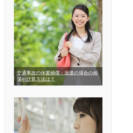
交通事故の休業補償：派遣の場合の相
場や計算方法は？