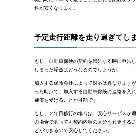
料が安くなります。
予定走行距離を走り過ぎてし
もし、自動車保険の契約を締結する時に申告
しまった場合はどうなるのでしょうか。
加入する保険会社によって対応は異なります
った時点で、加入する自動車保険に連絡を入
補償を受けることが可能です。
もし、２年目移行の場合は、安心サービスが
の場合であっても契約内容の区分を変更する
とができるので安心してください。