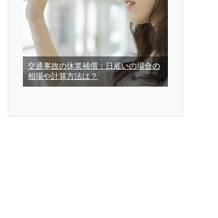
交通事故の休業補償：日雇いの場合の
相場や計算方法は？