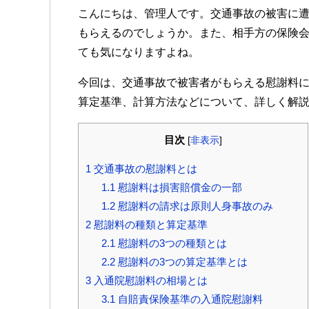
こんにちは、管理人です。交通事故の被害に
もらえるのでしょうか。また、相手方の保険
ても気になりますよね。
今回は、交通事故で被害者がもらえる慰謝料
算定基準、計算方法などについて、詳しく解
目次
[
非表示
]
1
交通事故の慰謝料とは
1.1
慰謝料は損害賠償金の一部
1.2
慰謝料の請求は原則人身事故のみ
2
慰謝料の種類と算定基準
2.1
慰謝料の3つの種類とは
2.2
慰謝料の3つの算定基準とは
3
入通院慰謝料の相場とは
3.1
自賠責保険基準の入通院慰謝料