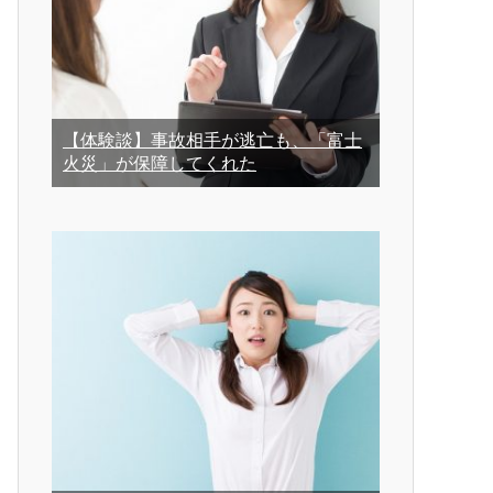
【体験談】事故相手が逃亡も、「富士
火災」が保障してくれた