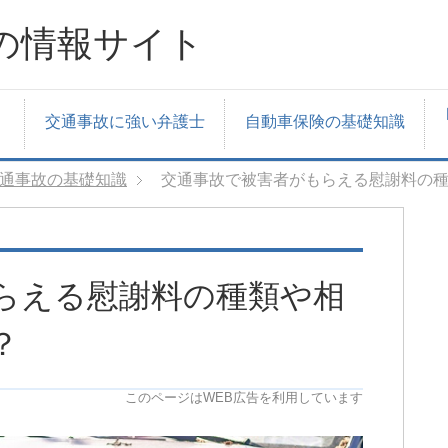
の情報サイト
交通事故に強い弁護士
自動車保険の基礎知識
通事故の基礎知識
交通事故で被害者がもらえる慰謝料の
らえる慰謝料の種類や相
？
このページはWEB広告を利用しています