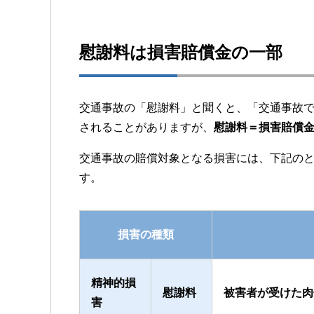
慰謝料は損害賠償金の一部
交通事故の「慰謝料」と聞くと、「交通事故
されることがありますが、
慰謝料＝損害賠償
交通事故の賠償対象となる損害には、下記の
す。
損害の種類
精神的損
慰謝料
被害者が受けた肉
害