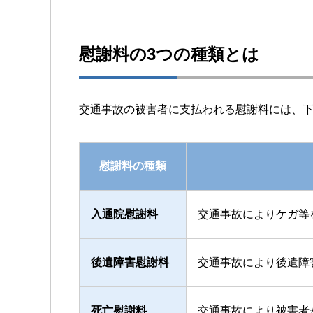
慰謝料の3つの種類とは
交通事故の被害者に支払われる慰謝料には、下
慰謝料の種類
入通院慰謝料
交通事故によりケガ等
後遺障害慰謝料
交通事故により後遺障
死亡慰謝料
交通事故により被害者