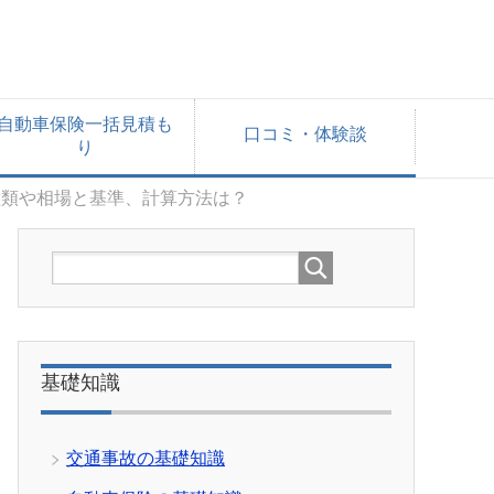
自動車保険一括見積も
口コミ・体験談
り
種類や相場と基準、計算方法は？
基礎知識
交通事故の基礎知識