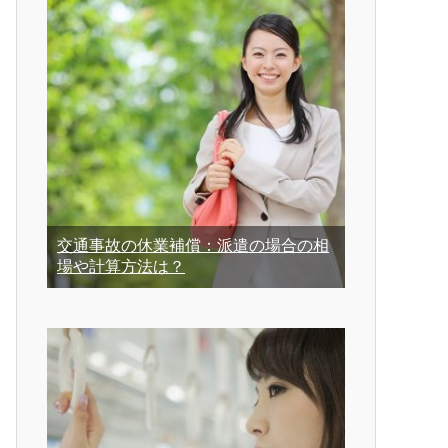
交通事故の休業補償：派遣の場合の相
場や計算方法は？