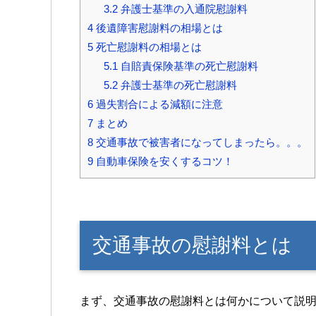
3.2
弁護士基準の入通院慰謝料
4
後遺障害慰謝料の相場とは
5
死亡慰謝料の相場とは
5.1
自賠責保険基準の死亡慰謝料
5.2
弁護士基準の死亡慰謝料
6
過失割合による減額に注意
7
まとめ
8
交通事故で被害者になってしまったら。。。
9
自動車保険を安くするコツ！
交通事故の慰謝料とは
まず、交通事故の慰謝料とは何かについて説