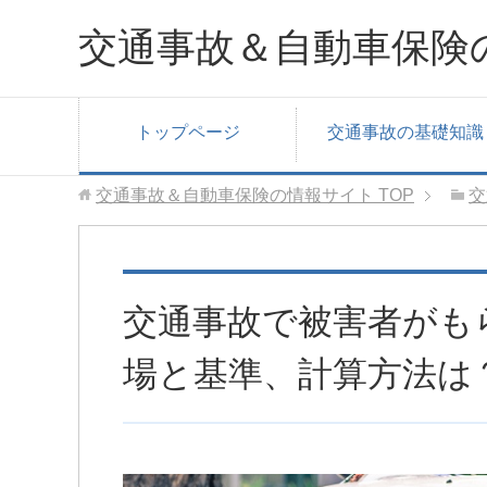
交通事故＆自動車保険
トップページ
交通事故の基礎知識
交通事故＆自動車保険の情報サイト
TOP
交
交通事故で被害者がも
場と基準、計算方法は