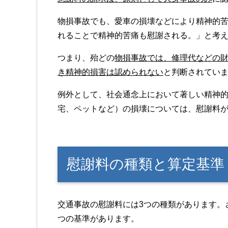
物損事故でも、愛車の損壊などにより精神的
れることで精神的苦痛も慰謝される。」と考
つまり、殆どの
物損事故では、修理代などの
き精神的損害は認められない
と判断されてい
例外として、社会通念上において著しい精神
宅、ペットなど）の損壊については、慰謝料
慰謝料の種類と算定基準
交通事故の慰謝料には3つの種類があります。
つの基準があります。