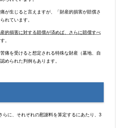
苦痛が生じると言えますが、「財産的損害が賠償さ
えられています。
財産的損害に対する賠償が済めば、さらに賠償すべ
ます。
的苦痛を受けると想定される特殊な財産（墓地、自
が認められた判例もあります。
さらに、それぞれの慰謝料を算定するにあたり、3