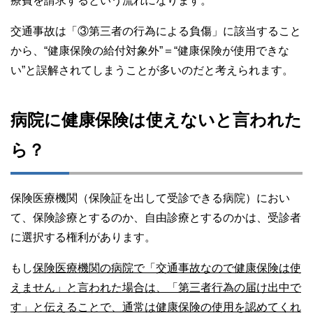
療費を請求するという流れになります。
交通事故は「③第三者の行為による負傷」に該当すること
から、“健康保険の給付対象外”＝“健康保険が使用できな
い”と誤解されてしまうことが多いのだと考えられます。
病院に健康保険は使えないと言われた
ら？
保険医療機関（保険証を出して受診できる病院）におい
て、保険診療とするのか、自由診療とするのかは、受診者
に選択する権利があります。
もし
保険医療機関の病院で「交通事故なので健康保険は使
えません」と言われた場合は、「第三者行為の届け出中で
す」と伝えることで、通常は健康保険の使用を認めてくれ