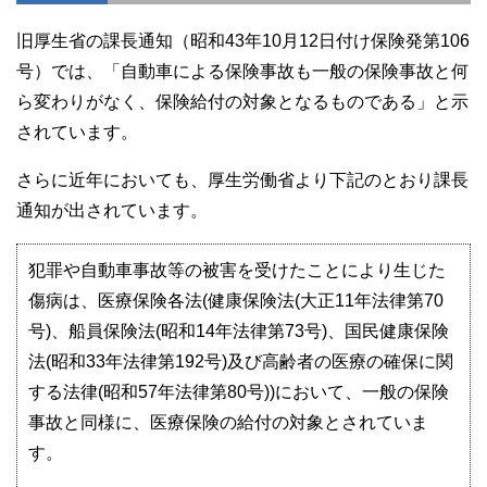
旧厚生省の課長通知（昭和43年10月12日付け保険発第106
号）では、「自動車による保険事故も一般の保険事故と何
ら変わりがなく、保険給付の対象となるものである」と示
されています。
さらに近年においても、厚生労働省より下記のとおり課長
通知が出されています。
犯罪や自動車事故等の被害を受けたことにより生じた
傷病は、医療保険各法(健康保険法(大正11年法律第70
号)、船員保険法(昭和14年法律第73号)、国民健康保険
法(昭和33年法律第192号)及び高齢者の医療の確保に関
する法律(昭和57年法律第80号))において、一般の保険
事故と同様に、医療保険の給付の対象とされていま
す。