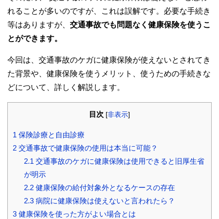
れることが多いのですが、これは誤解です。必要な手続き
等はありますが、
交通事故でも問題なく健康保険を使うこ
とができます。
今回は、交通事故のケガに健康保険が使えないとされてき
た背景や、健康保険を使うメリット、使うための手続きな
どについて、詳しく解説します。
目次
[
非表示
]
1
保険診療と自由診療
2
交通事故で健康保険の使用は本当に可能？
2.1
交通事故のケガに健康保険は使用できると旧厚生省
が明示
2.2
健康保険の給付対象外となるケースの存在
2.3
病院に健康保険は使えないと言われたら？
3
健康保険を使った方がよい場合とは