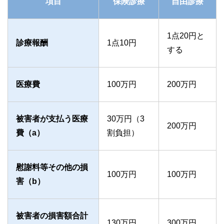
項目
保険診療
自由診療
1点20円と
診療報酬
1点10円
する
医療費
100万円
200万円
被害者が支払う医療
30万円（3
200万円
費（a）
割負担）
慰謝料等その他の損
100万円
100万円
害（b）
被害者の損害額合計
130万円
300万円