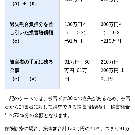
（a）＋（b）
過失割合負担分を差
130万円×
300万円×
し引いた損害賠償額
（1－0.3）
（1－0.3）
（c）
=91万円
=210万円
被害者の手元に残る
91万円－30
210万円－
金額
万円=61万
200万円=1
（c）－（a）
円
0万円
上記のケースでは、被害者に30％の過失があるため、被害
者から加害者に対して請求できる損害賠償額は、損害額合
計の70％分の金額となります。
保険診療の場合、損害額合計130万円の70％、つまり91万