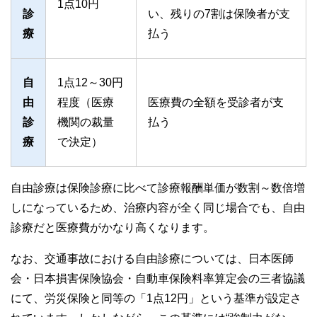
1点10円
診
い、残りの7割は保険者が支
療
払う
自
1点12～30円
由
程度（医療
医療費の全額を受診者が支
診
機関の裁量
払う
療
で決定）
自由診療は保険診療に比べて診療報酬単価が数割～数倍増
しになっているため、治療内容が全く同じ場合でも、自由
診療だと医療費がかなり高くなります。
なお、交通事故における自由診療については、日本医師
会・日本損害保険協会・自動車保険料率算定会の三者協議
にて、労災保険と同等の「1点12円」という基準が設定さ