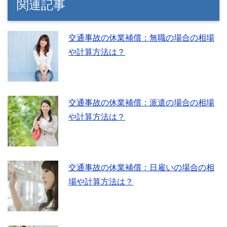
関連記事
交通事故の休業補償：無職の場合の相場
や計算方法は？
交通事故の休業補償：派遣の場合の相場
や計算方法は？
交通事故の休業補償：日雇いの場合の相
場や計算方法は？